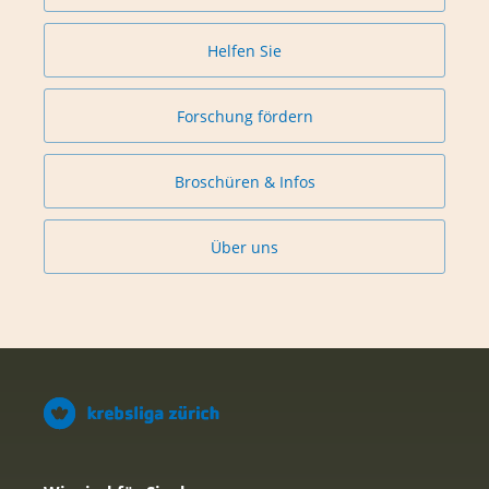
Helfen Sie
Forschung fördern
Broschüren & Infos
Über uns