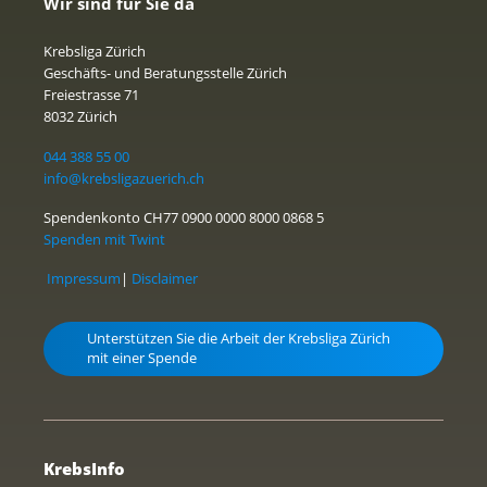
Wir sind für Sie da
Krebsliga Zürich
Geschäfts- und Beratungsstelle Zürich
Freiestrasse 71
8032 Zürich
044 388 55 00
info@krebsligazuerich.ch
Spendenkonto CH77 0900 0000 8000 0868 5
Spenden mit Twint
Impressum
|
Disclaimer
Unterstützen Sie die Arbeit der Krebsliga Zürich
mit einer Spende
KrebsInfo