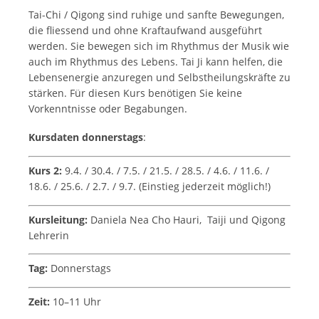
Tai-Chi / Qigong sind ruhige und sanfte Bewegungen,
die fliessend und ohne Kraftaufwand ausgeführt
werden. Sie bewegen sich im Rhythmus der Musik wie
auch im Rhythmus des Lebens. Tai Ji kann helfen, die
Lebensenergie anzuregen und Selbstheilungskräfte zu
stärken. Für diesen Kurs benötigen Sie keine
Vorkenntnisse oder Begabungen.
Kursdaten donnerstags
:
Kurs 2:
9.4. / 30.4. / 7.5. / 21.5. / 28.5. / 4.6. / 11.6. /
18.6. / 25.6. / 2.7. / 9.7. (Einstieg jederzeit möglich!)
Kursleitung:
Daniela Nea Cho Hauri, Taiji und Qigong
Lehrerin
Tag:
Donnerstags
Zeit:
10–11 Uhr