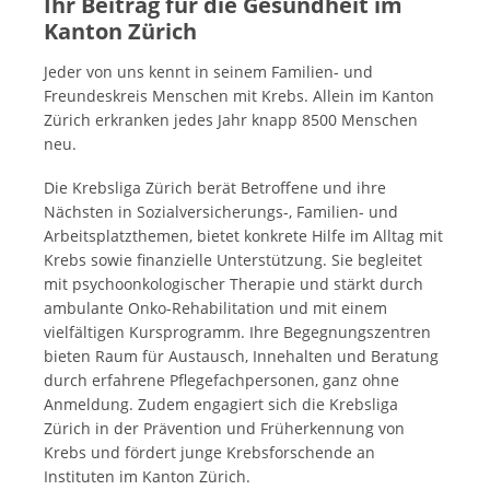
Ihr Beitrag für die Gesundheit im
Kanton Zürich
Jeder von uns kennt in seinem Familien- und
Freundeskreis Menschen mit Krebs. Allein im Kanton
Zürich erkranken jedes Jahr knapp 8500 Menschen
neu.
Die Krebsliga Zürich berät Betroffene und ihre
Nächsten in Sozialversicherungs-, Familien- und
Arbeitsplatzthemen, bietet konkrete Hilfe im Alltag mit
Krebs sowie finanzielle Unterstützung. Sie begleitet
mit psychoonkologischer Therapie und stärkt durch
ambulante Onko-Rehabilitation und mit einem
vielfältigen Kursprogramm. Ihre Begegnungszentren
bieten Raum für Austausch, Innehalten und Beratung
durch erfahrene Pflegefachpersonen, ganz ohne
Anmeldung. Zudem engagiert sich die Krebsliga
Zürich in der Prävention und Früherkennung von
Krebs und fördert junge Krebsforschende an
Instituten im Kanton Zürich.