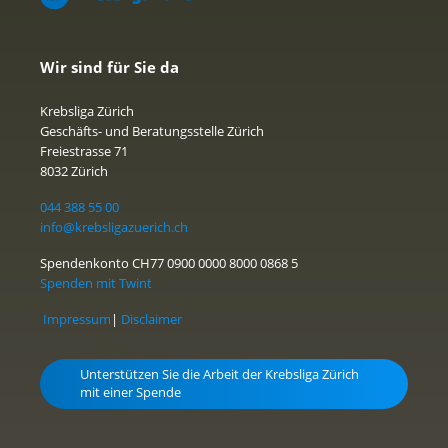
Wir sind für Sie da
Krebsliga Zürich
Geschäfts- und Beratungsstelle Zürich
Freiestrasse 71
8032 Zürich
044 388 55 00
info@krebsligazuerich.ch
Spendenkonto CH77 0900 0000 8000 0868 5
Spenden mit Twint
Impressum
|
Disclaimer
Unterstützen Sie die Arbeit der Krebsliga Zürich
mit einer Spende