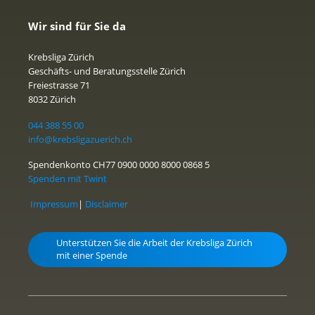
Wir sind für Sie da
Krebsliga Zürich
Geschäfts- und Beratungsstelle Zürich
Freiestrasse 71
8032 Zürich
044 388 55 00
info@krebsligazuerich.ch
Spendenkonto CH77 0900 0000 8000 0868 5
Spenden mit Twint
Impressum
|
Disclaimer
Unterstützen Sie die Arbeit der Krebsliga Zürich
mit einer Spende