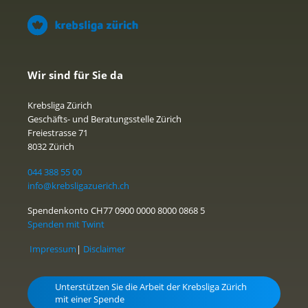
Wir sind für Sie da
Krebsliga Zürich
Geschäfts- und Beratungsstelle Zürich
Freiestrasse 71
8032 Zürich
044 388 55 00
info@krebsligazuerich.ch
Spendenkonto CH77 0900 0000 8000 0868 5
Spenden mit Twint
Impressum
|
Disclaimer
Unterstützen Sie die Arbeit der Krebsliga Zürich
mit einer Spende