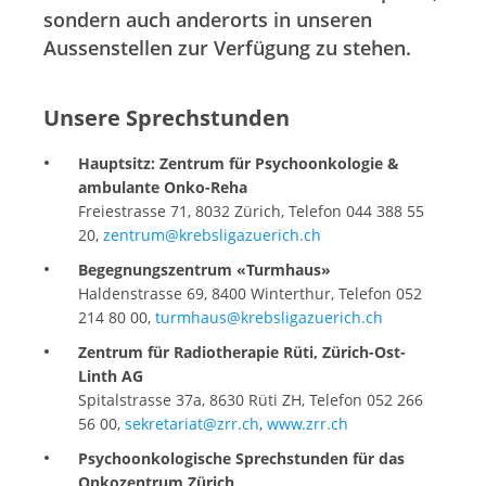
sondern auch anderorts in unseren
Aussenstellen zur Verfügung zu stehen.
Unsere Sprechstunden
Hauptsitz: Zentrum für Psychoonkologie &
ambulante Onko-Reha
Freiestrasse 71, 8032 Zürich, Telefon 044 388 55
20,
zentrum@krebsligazuerich.ch
Begegnungszentrum «Turmhaus»
Haldenstrasse 69, 8400 Winterthur, Telefon 052
214 80 00,
turmhaus@krebsligazuerich.ch
Zentrum für Radiotherapie Rüti, Zürich-Ost-
Linth AG
Spitalstrasse 37a, 8630 Rüti ZH, Telefon 052 266
56 00,
sekretariat@zrr.ch
,
www.zrr.ch
Psychoonkologische Sprechstunden für das
Onkozentrum Zürich