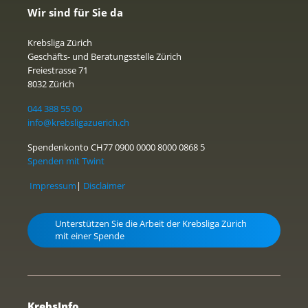
Wir sind für Sie da
Krebsliga Zürich
Geschäfts- und Beratungsstelle Zürich
Freiestrasse 71
8032 Zürich
044 388 55 00
info@krebsligazuerich.ch
Spendenkonto CH77 0900 0000 8000 0868 5
Spenden mit Twint
Impressum
|
Disclaimer
Unterstützen Sie die Arbeit der Krebsliga Zürich
mit einer Spende
KrebsInfo