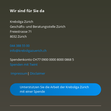
Wir sind für Sie da
Krebsliga Zürich
Geschäfts- und Beratungsstelle Zürich
Freiestrasse 71
8032 Zürich
044 388 55 00
info@krebsligazuerich.ch
Spendenkonto CH77 0900 0000 8000 0868 5
Spenden mit Twint
Impressum
|
Disclaimer
Unterstützen Sie die Arbeit der Krebsliga Zürich
mit einer Spende