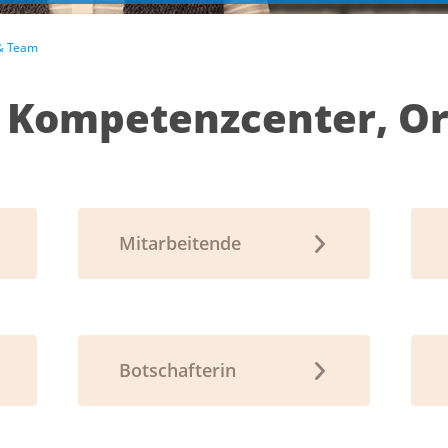
 & Team
 Kompetenzcenter, O
Mitarbeitende
Botschafterin