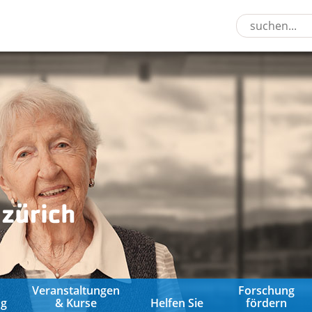
&
Veranstaltungen
Forschung
ng
& Kurse
Helfen Sie
fördern