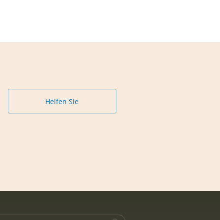
Helfen Sie