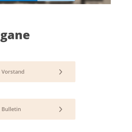
rgane
Vorstand
Bulletin