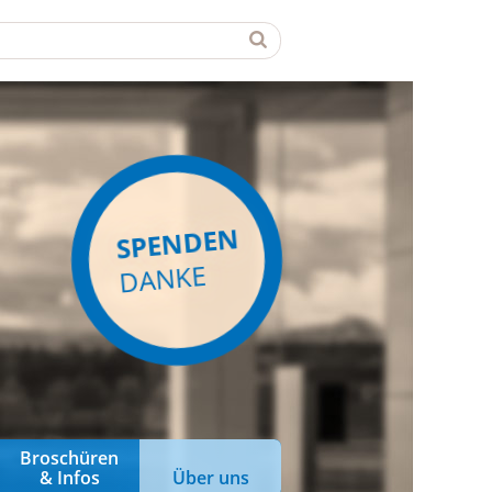
SPENDEN
DANKE
Broschüren
& Infos
Über uns