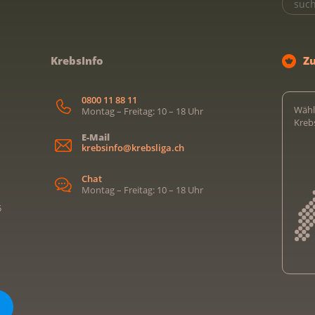
KrebsInfo
Z
0800 11 88 11
Wähl
Montag – Freitag: 10 – 18 Uhr
Kreb
E-Mail
krebsinfo@krebsliga.ch
Chat
Montag – Freitag: 10 – 18 Uhr
5
Kreb
Kreb