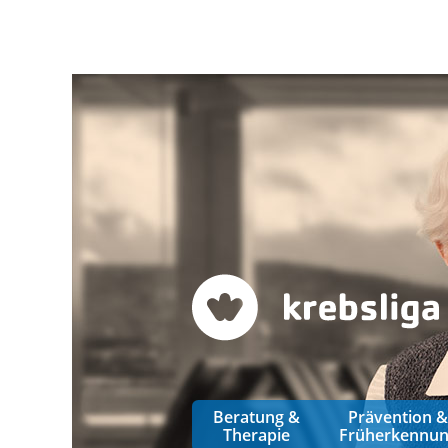
Beratung &
Prävention 
Therapie
Früherkennu