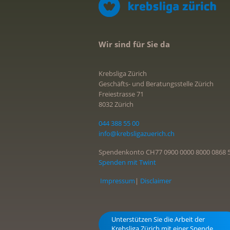
Wir sind für Sie da
Krebsliga Zürich
Geschäfts- und Beratungsstelle Zürich
Freiestrasse 71
8032 Zürich
044 388 55 00
info@krebsligazuerich.ch
Spendenkonto CH77 0900 0000 8000 0868 
Spenden mit Twint
Impressum
|
Disclaimer
Unterstützen Sie die Arbeit der
Krebsliga Zürich mit einer Spende