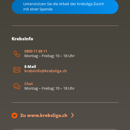
Unterstützen Sie die Arbeit der Krebsliga Zürich
mit einer Spende
KrebsInfo
0800 11 88 11
Montag – Freitag: 10 – 18 Uhr
E-Mail
krebsinfo@krebsliga.ch
Chat
Montag – Freitag: 10 – 18 Uhr
Zu www.krebsliga.ch