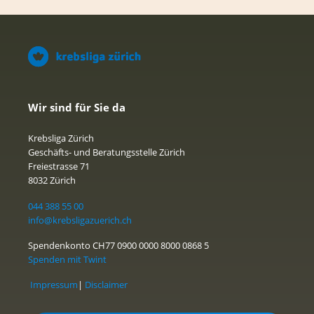
Wir sind für Sie da
Krebsliga Zürich
Geschäfts- und Beratungsstelle Zürich
Freiestrasse 71
8032 Zürich
044 388 55 00
info@krebsligazuerich.ch
Spendenkonto CH77 0900 0000 8000 0868 5
Spenden mit Twint
Impressum
|
Disclaimer