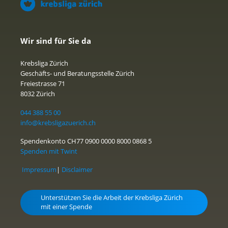
Wir sind für Sie da
Krebsliga Zürich
Geschäfts- und Beratungsstelle Zürich
Freiestrasse 71
8032 Zürich
044 388 55 00
info@krebsligazuerich.ch
Spendenkonto CH77 0900 0000 8000 0868 5
Spenden mit Twint
Impressum
|
Disclaimer
Unterstützen Sie die Arbeit der Krebsliga Zürich
mit einer Spende