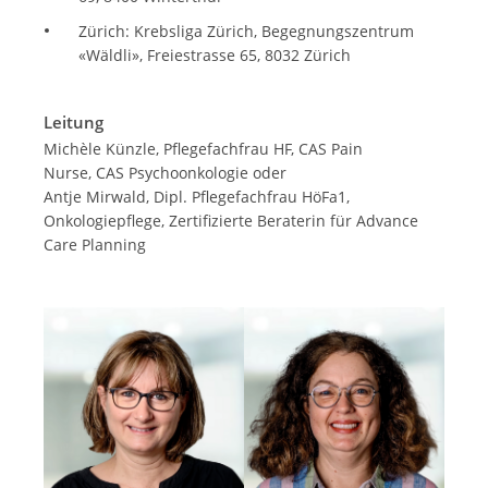
Zürich: Krebsliga Zürich, Begegnungszentrum
«Wäldli», Freiestrasse 65, 8032 Zürich
Leitung
Michèle Künzle, Pflegefachfrau HF, CAS Pain
Nurse, CAS Psychoonkologie oder
Antje Mirwald, Dipl. Pflegefachfrau HöFa1,
Onkologiepflege, Zertifizierte Beraterin für Advance
Care Planning