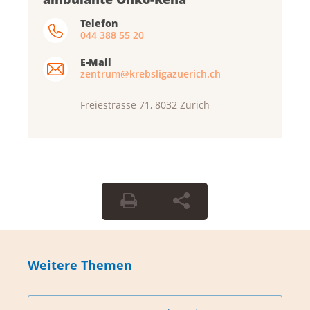
Telefon
044 388 55 20
E-Mail
zentrum@krebsligazuerich.ch
Freiestrasse 71, 8032 Zürich
Weitere Themen