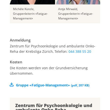
Michèle Künzle,
Antje Mirwald,
Gruppenleiterin «Fatigue-
Gruppenleiterin «Fatigue-
Management»
Management»
Anmeldung
Zentrum für Psychoonkologie und ambulante Onko-
Reha der Krebsliga Zürich, Telefon:
044 388 55 20
Kosten
Die Kosten werden von der Grundversicherung
übernommen.
Gruppe «Fatigue-Management»
(
pdf
,
207 KB
)
Zentrum für Psychoonkologie und
ambulante Onko-Reha