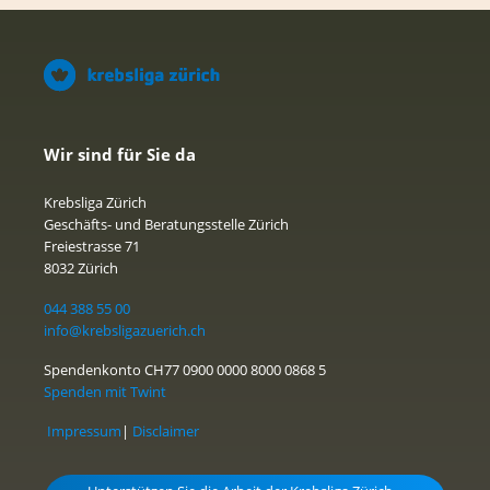
Wir sind für Sie da
Krebsliga Zürich
Geschäfts- und Beratungsstelle Zürich
Freiestrasse 71
8032 Zürich
044 388 55 00
info@krebsligazuerich.ch
Spendenkonto CH77 0900 0000 8000 0868 5
Spenden mit Twint
Impressum
|
Disclaimer