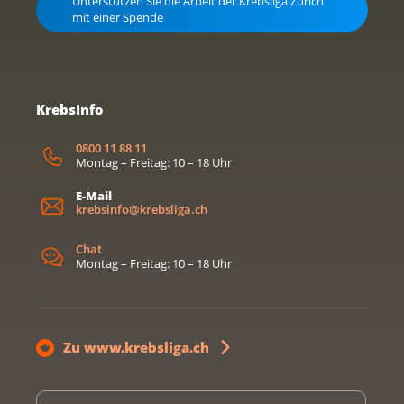
Unterstützen Sie die Arbeit der Krebsliga Zürich
mit einer Spende
KrebsInfo
0800 11 88 11
Montag – Freitag: 10 – 18 Uhr
E-Mail
krebsinfo@krebsliga.ch
Chat
Montag – Freitag: 10 – 18 Uhr
Zu www.krebsliga.ch