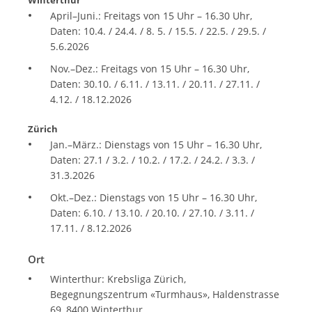
Winterthur
April–Juni.: Freitags von 15 Uhr – 16.30 Uhr,
Daten: 10.4. / 24.4. / 8. 5. / 15.5. / 22.5. / 29.5. /
5.6.2026
Nov.–Dez.: Freitags von 15 Uhr – 16.30 Uhr,
Daten: 30.10. / 6.11. / 13.11. / 20.11. / 27.11. /
4.12. / 18.12.2026
Zürich
Jan.–März.: Dienstags von 15 Uhr – 16.30 Uhr,
Daten: 27.1 / 3.2. / 10.2. / 17.2. / 24.2. / 3.3. /
31.3.2026
Okt.–Dez.: Dienstags von 15 Uhr – 16.30 Uhr,
Daten: 6.10. / 13.10. / 20.10. / 27.10. / 3.11. /
17.11. / 8.12.2026
Ort
Winterthur: Krebsliga Zürich,
Begegnungszentrum «Turmhaus», Haldenstrasse
69, 8400 Winterthur