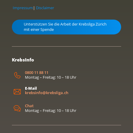
Impressum
|
Disclaimer
Unterstützen Sie die Arbeit der Krebsliga Zürich
mit einer Spende
KrebsInfo
0800 11 88 11
Montag – Freitag: 10 – 18 Uhr
E-Mail
krebsinfo@krebsliga.ch
Chat
Montag – Freitag: 10 – 18 Uhr