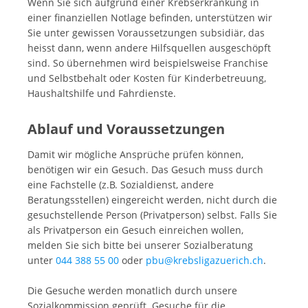
Wenn Sie sich aufgrund einer Krebserkrankung in
einer finanziellen Notlage befinden, unterstützen wir
Sie unter gewissen Voraussetzungen subsidiär, das
heisst dann, wenn andere Hilfsquellen ausgeschöpft
sind. So übernehmen wird beispielsweise Franchise
und Selbstbehalt oder Kosten für Kinderbetreuung,
Haushaltshilfe und Fahrdienste.
Ablauf und Voraussetzungen
Damit wir mögliche Ansprüche prüfen können,
benötigen wir ein Gesuch. Das Gesuch muss durch
eine Fachstelle (z.B. Sozialdienst, andere
Beratungsstellen) eingereicht werden, nicht durch die
gesuchstellende Person (Privatperson) selbst. Falls Sie
als Privatperson ein Gesuch einreichen wollen,
melden Sie sich bitte bei unserer Sozialberatung
unter
044 388 55 00
oder
pbu@krebsligazuerich.ch
.
Die Gesuche werden monatlich durch unsere
Sozialkommission geprüft. Gesuche für die