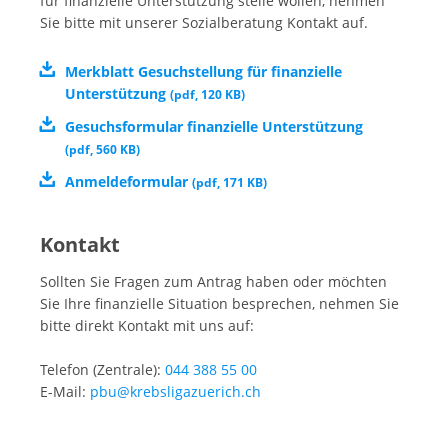
für finanzielle Unterstützung stelle wollen, nehmen
Sie bitte mit unserer Sozialberatung Kontakt auf.
Merkblatt Gesuchstellung für finanzielle
Unterstützung
(
pdf
,
120 KB
)
Gesuchsformular finanzielle Unterstützung
(
pdf
,
560 KB
)
Anmeldeformular
(
pdf
,
171 KB
)
Kontakt
Sollten Sie Fragen zum Antrag haben oder möchten
Sie Ihre finanzielle Situation besprechen, nehmen Sie
bitte direkt Kontakt mit uns auf:
Telefon (Zentrale):
044 388 55 00
E-Mail:
pbu@krebsligazuerich.ch