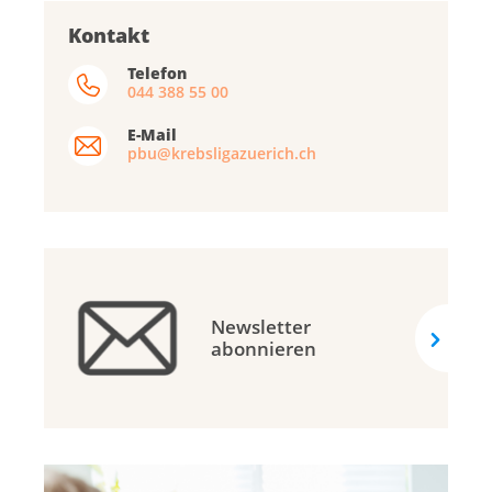
Kontakt
Telefon
044 388 55 00
E-Mail
pbu@krebsligazuerich.ch
Newsletter
abonnieren