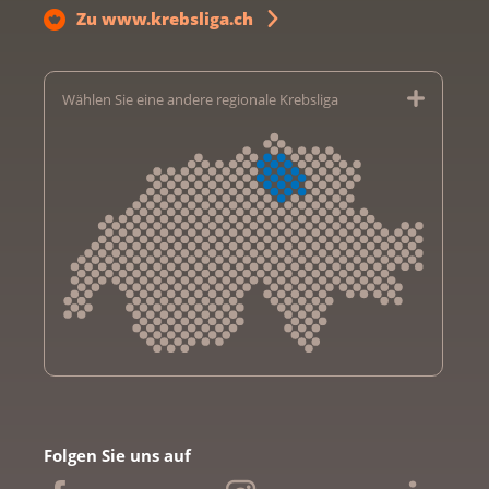
Zu www.krebsliga.ch
Wählen Sie eine andere regionale Krebsliga
Krebsliga Aargau
Krebsliga beider Basel
Folgen Sie uns auf
Krebsliga Bern
Krebsliga Freiburg