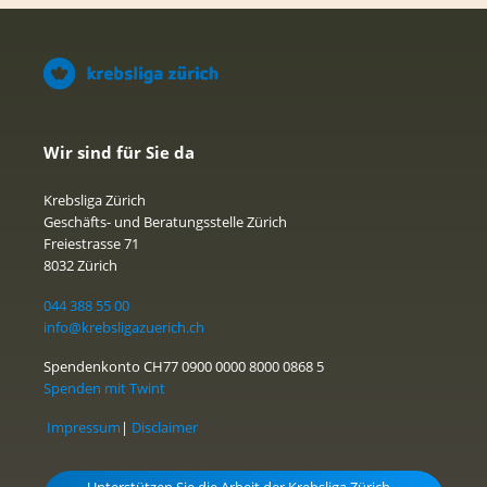
Wir sind für Sie da
Krebsliga Zürich
Geschäfts- und Beratungsstelle Zürich
Freiestrasse 71
8032 Zürich
044 388 55 00
info@krebsligazuerich.ch
Spendenkonto CH77 0900 0000 8000 0868 5
Spenden mit Twint
Impressum
|
Disclaimer