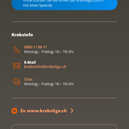
Unterstützen Sie die Arbeit der Krebsliga Zürich
mit einer Spende
KrebsInfo
0800 11 88 11
Montag – Freitag: 10 – 18 Uhr
E-Mail
krebsinfo@krebsliga.ch
Chat
Montag – Freitag: 10 – 18 Uhr
Zu www.krebsliga.ch