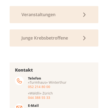
Veranstaltungen
Junge Krebsbetroffene
Kontakt
Telefon
«Turmhaus» Winterthur
052 214 80 00
«Wäldli» Zürich
044 388 55 33
E-Mail