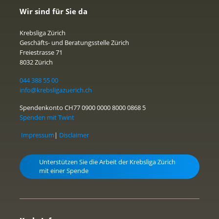
Wir sind für Sie da
Krebsliga Zürich
Geschäfts- und Beratungsstelle Zürich
Freiestrasse 71
8032 Zürich
044 388 55 00
info@krebsligazuerich.ch
Spendenkonto CH77 0900 0000 8000 0868 5
Spenden mit Twint
Impressum
|
Disclaimer
Unterstützen Sie die Arbeit der Krebsliga Zürich
mit einer Spende