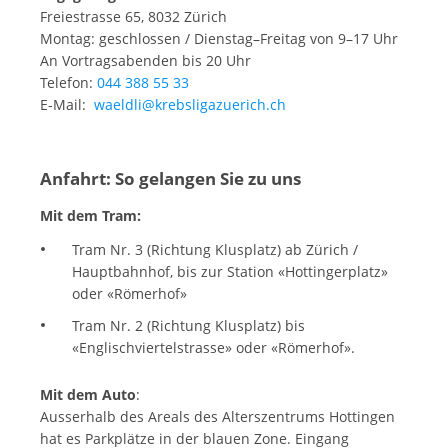
Freiestrasse 65, 8032 Zürich
Montag: geschlossen / Dienstag–Freitag von 9–17 Uhr
An Vortragsabenden bis 20 Uhr
Telefon:
044 388 55 33
E-Mail:
waeldli@krebsligazuerich.ch
Anfahrt: So gelangen Sie zu uns
Mit dem Tram:
Tram Nr. 3 (Richtung Klusplatz) ab Zürich /
Hauptbahnhof, bis zur Station «Hottingerplatz»
oder «Römerhof»
Tram Nr. 2 (Richtung Klusplatz) bis
«Englischviertelstrasse» oder «Römerhof».
Mit dem Auto
:
Ausserhalb des Areals des Alterszentrums Hottingen
hat es Parkplätze in der blauen Zone. Eingang