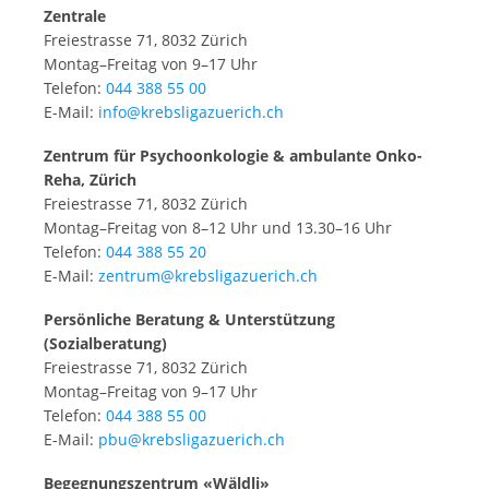
Zentrale
Freiestrasse 71, 8032 Zürich
Montag–Freitag von 9–17 Uhr
Telefon:
044 388 55 00
E-Mail:
info@krebsligazuerich.ch
Zentrum für Psychoonkologie & ambulante Onko-
Reha, Zürich
Freiestrasse 71, 8032 Zürich
Montag–Freitag von 8–12 Uhr und 13.30–16 Uhr
Telefon:
044 388 55 20
E-Mail:
zentrum@krebsligazuerich.ch
Persönliche Beratung & Unterstützung
(Sozialberatung)
Freiestrasse 71, 8032 Zürich
Montag–Freitag von 9–17 Uhr
Telefon:
044 388 55 00
E-Mail:
pbu@krebsligazuerich.ch
Begegnungszentrum «Wäldli»