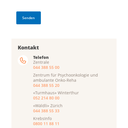
Kontakt
Telefon
Zentrale
044 388 55 00
Zentrum für Psychoonkologie und
ambulante Onko-Reha
044 388 55 20
«Turmhaus» Winterthur
052 214 80 00
«Wäldli» Zürich
044 388 55 33
KrebsInfo
0800 11 88 11