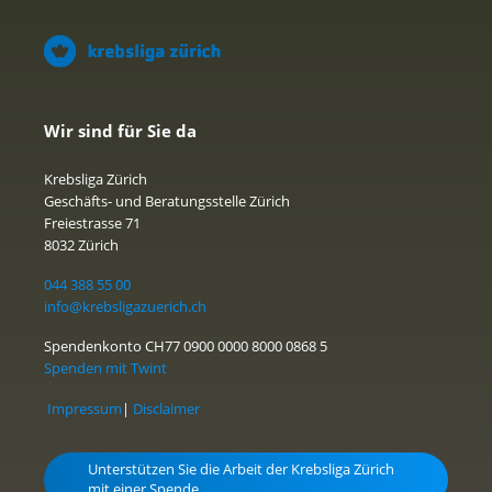
Wir sind für Sie da
Krebsliga Zürich
Geschäfts- und Beratungsstelle Zürich
Freiestrasse 71
8032 Zürich
044 388 55 00
info@krebsligazuerich.ch
Spendenkonto CH77 0900 0000 8000 0868 5
Spenden mit Twint
Impressum
|
Disclaimer
Unterstützen Sie die Arbeit der Krebsliga Zürich
mit einer Spende