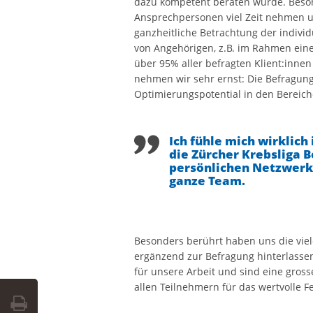
dazu kompetent beraten wurde. Beson
Ansprechpersonen viel Zeit nehmen u
ganzheitliche Betrachtung der individ
von Angehörigen, z.B. im Rahmen eine
über 95% aller befragten Klient:inne
nehmen wir sehr ernst: Die Befragun
Optimierungspotential in den Bereic
Ich fühle mich wirklic
die Zürcher Krebsliga 
persönlichen Netzwerks
ganze Team.
Besonders berührt haben uns die vie
ergänzend zur Befragung hinterlasse
für unsere Arbeit und sind eine gross
allen Teilnehmern für das wertvolle F