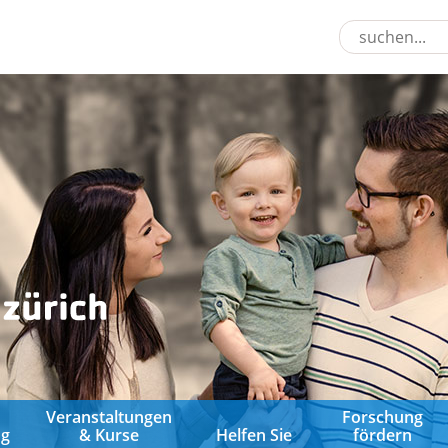
&
Veranstaltungen
Forschung
ng
& Kurse
Helfen Sie
fördern