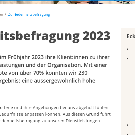
en
Zufriedenheitsbefragung
itsbefragung 2023
Ec
im Frühjahr 2023 ihre Klient:innen zu ihrer
eistungen und der Organisation. Mit einer
te von über 70% konnten wir 230
rgebnis: eine aussergewöhnlich hohe
troffene und ihre Angehörigen bei uns abgeholt fühlen
 Bedürfnisse anpassen können. Aus diesen Grund führt
friedenheitsbefragung zu unseren Dienstleistungen