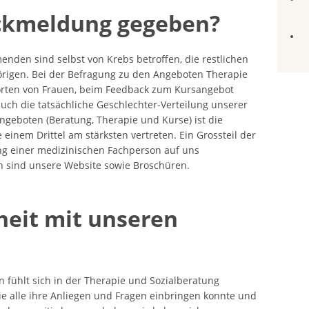
ckmeldung gegeben?
enden sind selbst von Krebs betroffen, die restlichen
gen. Bei der Befragung zu den Angeboten Therapie
orten von Frauen, beim Feedback zum Kursangebot
uch die tatsächliche Geschlechter-Verteilung unserer
ngeboten (Beratung, Therapie und Kurse) ist die
 einem Drittel am stärksten vertreten. Ein Grossteil der
g einer medizinischen Fachperson auf uns
n sind unsere Website sowie Broschüren.
heit mit unseren
 fühlt sich in der Therapie und Sozialberatung
e alle ihre Anliegen und Fragen einbringen konnte und