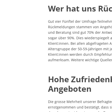
Wer hat uns Rü
Gut vier Fünftel der Umfrage-Teilnehm
Rückmeldungen stammen von Angehöri
und Beratung sind gut 70% der Antw
sogar über 90%. Dies wiederspiegelt a
Klient:innen.
Bei allen abgefrageten A
Altersgruppe der 50-59-Jährigen mit je
Klient:innen werden durch Empfehlun
aufmerksam. Weitere wichtige Quelle
Hohe Zufrieden
Angeboten
Die grosse Mehrheit unserer Befragten
ernstgenommen und bestätigt, dass si