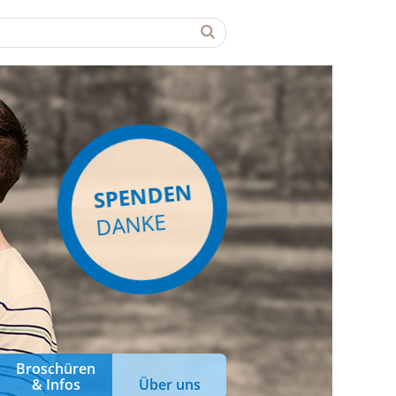
SPENDEN
DANKE
Broschüren
& Infos
Über uns