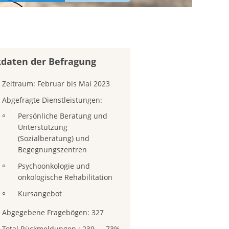
kdaten der Befragung
Zeitraum: Februar bis Mai 2023
Abgefragte Dienstleistungen:
Persönliche Beratung und
Unterstützung
(Sozialberatung) und
Begegnungszentren
Psychoonkologie und
onkologische Rehabilitation
Kursangebot
Abgegebene Fragebögen: 327
Total Rückmeldungen : 239 → 73%