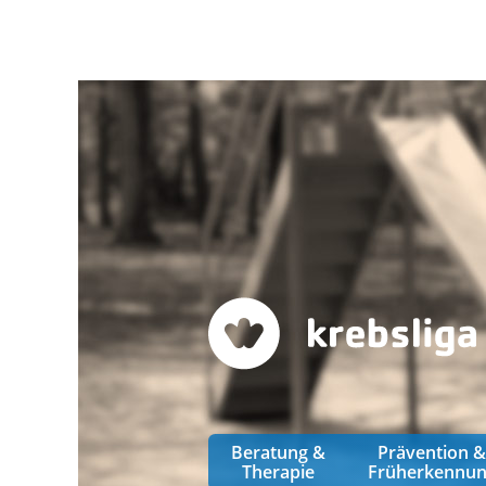
Beratung &
Prävention 
Therapie
Früherkennu