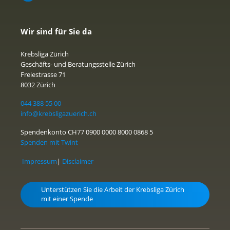
Wir sind für Sie da
Krebsliga Zürich
Geschäfts- und Beratungsstelle Zürich
Freiestrasse 71
8032 Zürich
044 388 55 00
info@krebsligazuerich.ch
Spendenkonto CH77 0900 0000 8000 0868 5
Spenden mit Twint
Impressum
|
Disclaimer
Unterstützen Sie die Arbeit der Krebsliga Zürich
mit einer Spende