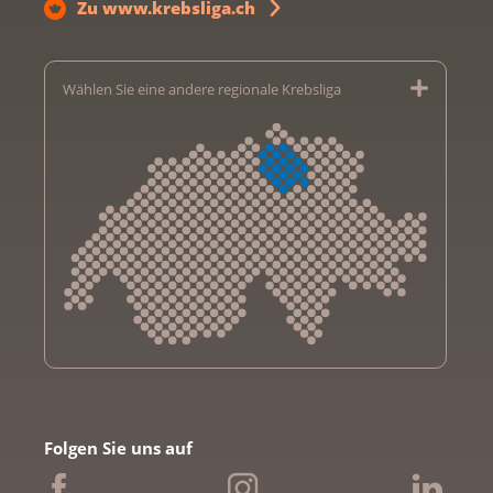
Zu www.krebsliga.ch
Wählen Sie eine andere regionale Krebsliga
Krebsliga Aargau
Krebsliga beider Basel
Folgen Sie uns auf
Krebsliga Bern
Krebsliga Freiburg