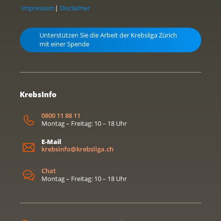
Impressum
|
Disclaimer
Unterstützen Sie die Arbeit der Krebsliga Zürich
mit einer Spende
KrebsInfo
0800 11 88 11
Montag – Freitag: 10 – 18 Uhr
E-Mail
krebsinfo@krebsliga.ch
Chat
Montag – Freitag: 10 – 18 Uhr