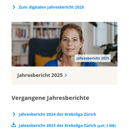
Zum digitalen Jahresbericht 2025
Jahresbericht 2025
Vergangene Jahresberichte
Jahresbericht 2024 der Krebsliga Zürich
Jahresbericht 2023 der Krebsliga Zürich
(
pdf
,
2 MB
)