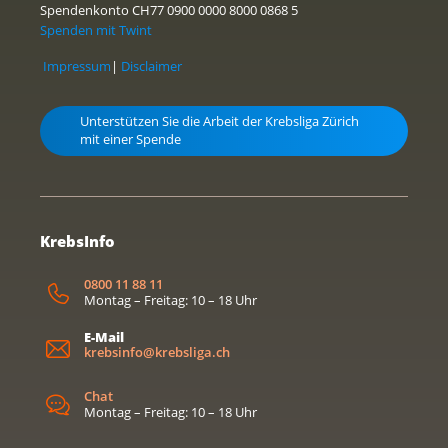
Spendenkonto CH77 0900 0000 8000 0868 5
Spenden mit Twint
Impressum
|
Disclaimer
Unterstützen Sie die Arbeit der Krebsliga Zürich
mit einer Spende
KrebsInfo
0800 11 88 11
Montag – Freitag: 10 – 18 Uhr
E-Mail
krebsinfo@krebsliga.ch
Chat
Montag – Freitag: 10 – 18 Uhr