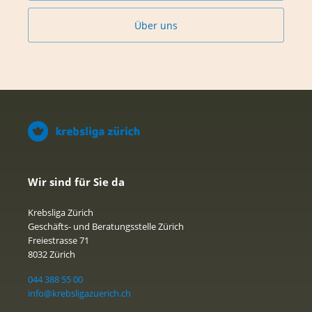
Über uns
Wir sind für Sie da
Krebsliga Zürich
Geschäfts- und Beratungsstelle Zürich
Freiestrasse 71
8032 Zürich
044 388 55 00
info@krebsligazuerich.ch