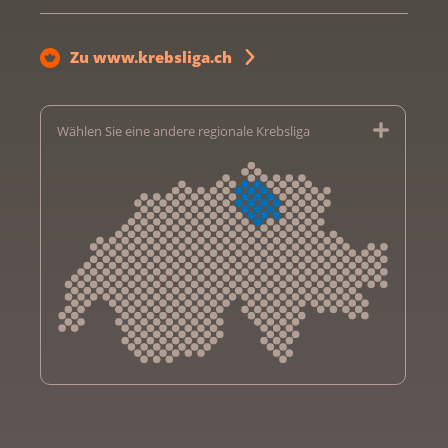
Zu www.krebsliga.ch
Wählen Sie eine andere regionale Krebsliga
Krebsliga Aargau
Krebsliga beider Basel