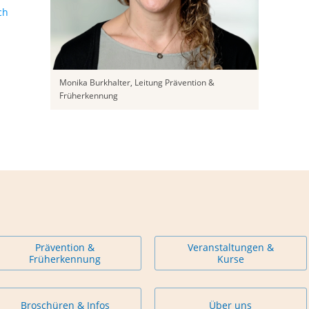
ch
Monika Burkhalter, Leitung Prävention &
Früherkennung
Prävention &
Veranstaltungen &
Früherkennung
Kurse
Broschüren & Infos
Über uns