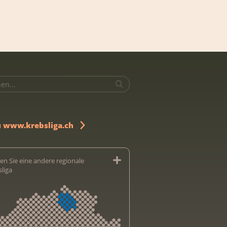
u www.krebsliga.ch
en Sie eine andere regionale
sliga