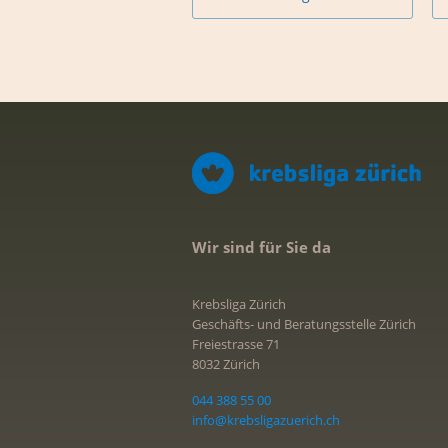
Wir sind für Sie da
Krebsliga Zürich
Geschäfts- und Beratungsstelle Zürich
Freiestrasse 71
8032 Zürich
044 388 55 00
info@krebsligazuerich.ch