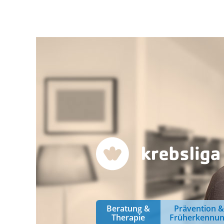
Beratung &
Prävention 
Therapie
Früherkennu