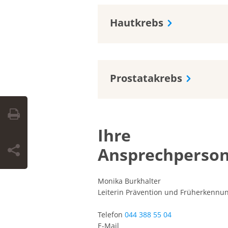
Hautkrebs
Prostatakrebs
Ihre
Ansprechperso
Monika Burkhalter
Leiterin Prävention und Früherkennu
Telefon
044 388 55 04
E-Mail