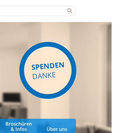
SPENDEN
DANKE
Broschüren
& Infos
Über uns