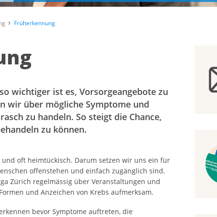
ng
Früherkennung
ung
so wichtiger ist es, Vorsorgeangebote zu
en wir über mögliche Symptome und
 rasch zu handeln. So steigt die Chance,
behandeln zu können.
 und oft heimtückisch. Darum setzen wir uns ein für
enschen offenstehen und einfach zugänglich sind.
iga Zürich regelmässig über Veranstaltungen und
n Formen und Anzeichen von Krebs aufmerksam.
u erkennen bevor Symptome auftreten, die