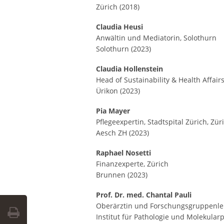
Zürich (2018)
Claudia Heusi
Anwältin und Mediatorin, Solothurn
Solothurn (2023)
Claudia Hollenstein
Head of Sustainability & Health Affai
Ürikon (2023)
Pia Mayer
Pflegeexpertin, Stadtspital Zürich, Zür
Aesch ZH (2023)
Raphael Nosetti
Finanzexperte, Zürich
Brunnen (2023)
Prof. Dr. med. Chantal Pauli
Oberärztin und Forschungsgruppenlei
Institut für Pathologie und Molekular