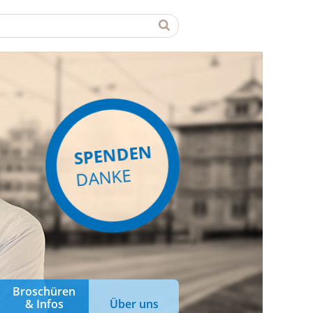
SPENDEN
DANKE
Broschüren
& Infos
Über uns