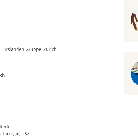
rs Hirslanden Gruppe, Zürich
ich
terin
pathologie, USZ