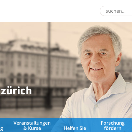
&
Veranstaltungen
Forschung
ng
& Kurse
Helfen Sie
fördern