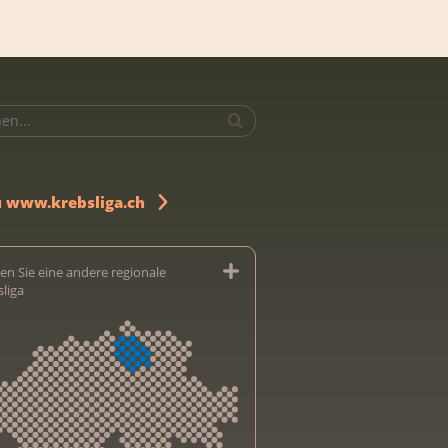
u www.krebsliga.ch
en Sie eine andere regionale
sliga