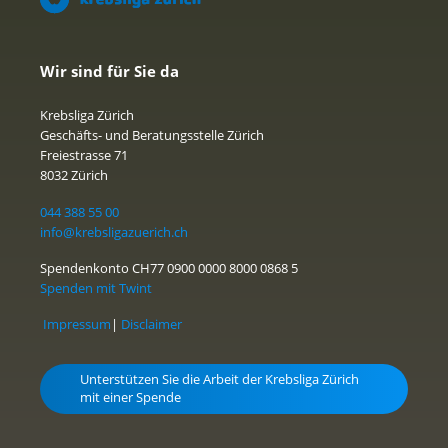
Wir sind für Sie da
Krebsliga Zürich
Geschäfts- und Beratungsstelle Zürich
Freiestrasse 71
8032 Zürich
044 388 55 00
info@krebsligazuerich.ch
Spendenkonto CH77 0900 0000 8000 0868 5
Spenden mit Twint
Impressum
|
Disclaimer
Unterstützen Sie die Arbeit der Krebsliga Zürich
mit einer Spende