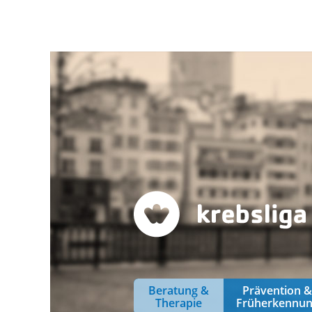
Beratung &
Prävention 
Therapie
Früherkennu