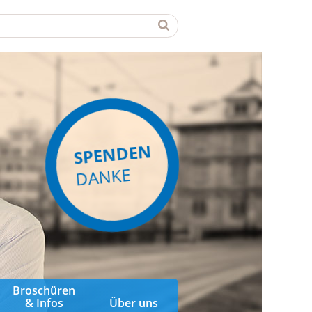
SPENDEN
DANKE
Broschüren
& Infos
Über uns