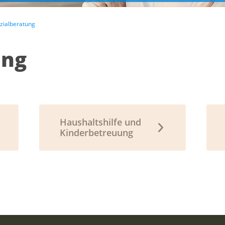
zialberatung
ung
Haushaltshilfe und
Kinderbetreuung