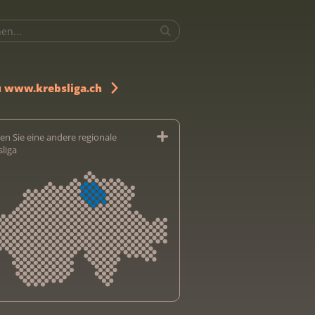
u www.krebsliga.ch
en Sie eine andere regionale
sliga
sliga Aargau