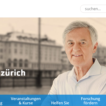
&
Veranstaltungen
Forschung
ng
& Kurse
Helfen Sie
fördern