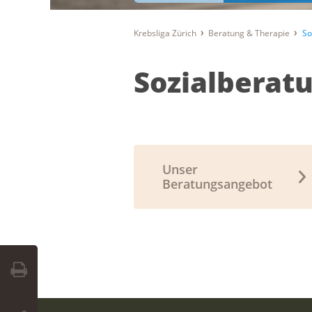
Krebsliga Zürich
Beratung & Therapie
So
Sozialberat
Unser
Beratungsangebot