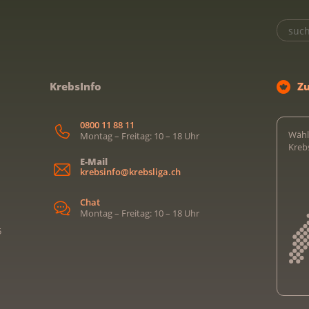
KrebsInfo
Z
0800 11 88 11
Wähl
Montag – Freitag: 10 – 18 Uhr
Kreb
E-Mail
krebsinfo@krebsliga.ch
Chat
Montag – Freitag: 10 – 18 Uhr
5
Kreb