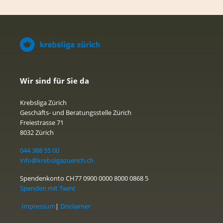
Wir sind für Sie da
Krebsliga Zürich
Geschäfts- und Beratungsstelle Zürich
Freiestrasse 71
8032 Zürich
044 388 55 00
info@krebsligazuerich.ch
Spendenkonto CH77 0900 0000 8000 0868 5
Spenden mit Twint
Impressum
|
Disclaimer