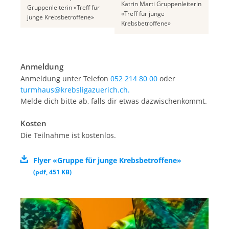
Katrin Marti Gruppenleiterin
Gruppenleiterin «Treff für
«Treff für junge
junge Krebsbetroffene»
Krebsbetroffene»
Anmeldung
Anmeldung unter Telefon
052 214 80 00
oder
turmhaus@krebsligazuerich.ch.
Melde dich bitte ab, falls dir etwas dazwischenkommt.
Kosten
Die Teilnahme ist kostenlos.
Flyer «Gruppe für junge Krebsbetroffene»
(
pdf
,
451 KB
)