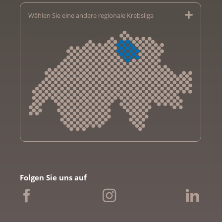
Wählen Sie eine andere regionale Krebsliga
Krebsliga Aargau
Krebsliga beider Basel
Folgen Sie uns auf
Krebsliga Bern
Krebsliga Freiburg
Ligue genevoise contre le cancer