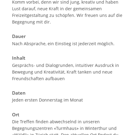
Komm vorbei, denn wir sind jung, kreativ und haben
Lust darauf, neue Kraft in der gemeinsamen
Freizeitgestaltung zu schöpfen. Wir freuen uns auf die
Begegnung mit dir.
Dauer
Nach Absprache, ein Einstieg ist jederzeit möglich.
Inhalt
Gesprächs- und Dialogrunden, intuitiver Ausdruck in
Bewegung und Kreativität, Kraft tanken und neue
Freundschaften aufbauen
Daten
Jeden ersten Donnerstag im Monat
Ort
Die Treffen finden abwechselnd in unseren
Begegnungszentren «Turmhaus» in Winterthur und
«Wäldli» in Zürich statt. Den aktuellen Ort findest du