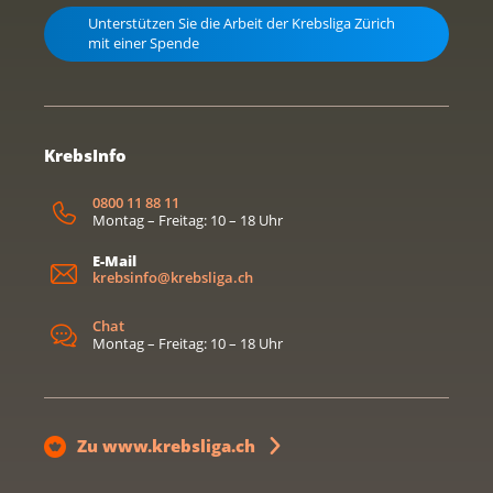
Unterstützen Sie die Arbeit der Krebsliga Zürich
mit einer Spende
KrebsInfo
0800 11 88 11
Montag – Freitag: 10 – 18 Uhr
E-Mail
krebsinfo@krebsliga.ch
Chat
Montag – Freitag: 10 – 18 Uhr
Zu www.krebsliga.ch