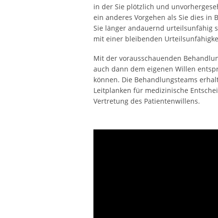
in der Sie plötzlich und unvorherges
ein anderes Vorgehen als Sie dies in 
Sie länger andauernd urteilsunfähig 
mit einer bleibenden Urteilsunfähigkei
Mit der vorausschauenden Behandlu
auch dann dem eigenen Willen entspr
können. Die Behandlungsteams erhalt
Leitplanken für medizinische Entsche
Vertretung des Patientenwillens.