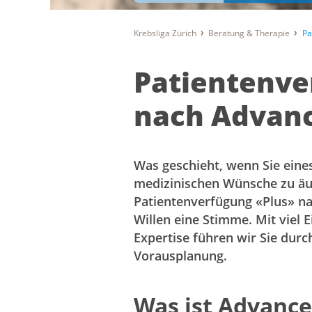
Krebsliga Zürich
Beratung & Therapie
Pa
Patientenve
nach Advanc
Was geschieht, wenn Sie eines
medizinischen Wünsche zu äu
Patientenverfügung «Plus» n
Willen eine Stimme. Mit viel
Expertise führen wir Sie durc
Vorausplanung.
Was ist Advance