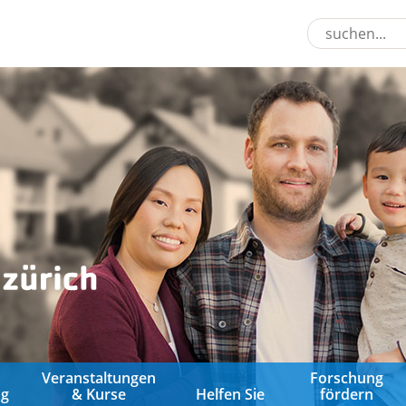
&
Veranstaltungen
Forschung
ng
& Kurse
Helfen Sie
fördern