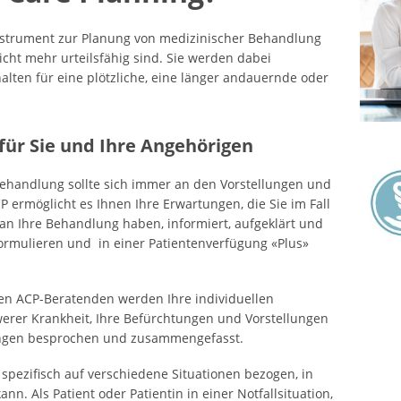
Instrument zur Planung von medizinischer Behandlung
nicht mehr urteilsfähig sind. Sie werden dabei
halten für eine plötzliche, eine länger andauernde oder
für Sie und Ihre Angehörigen
 Behandlung sollte sich immer an den Vorstellungen und
P ermöglicht es Ihnen Ihre Erwartungen, die Sie im Fall
 an Ihre Behandlung haben, informiert, aufgeklärt und
formulieren und in einer Patientenverfügung «Plus»
n ACP-Beratenden werden Ihre individuellen
erer Krankheit, Ihre Befürchtungen und Vorstellungen
ungen besprochen und zusammengefasst.
 spezifisch auf verschiedene Situationen bezogen, in
ann. Als Patient oder Patientin in einer Notfallsituation,