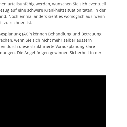
ehen urteilsunfähig werden, wünschen Sie sich eventuell
Bezug auf eine schwere Krankheitssituation täten, in der
sind. Noch einmal anders sieht es womöglich aus, wenn
t zu rechnen ist.
ngsplanung (ACP) können Behandlung und Betreuung
echen, wenn Sie sich nicht mehr selber äussern
en durch diese strukturierte Vorausplanung klare
idungen. Die Angehörigen gewinnen Sicherheit in der