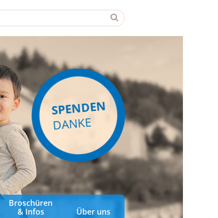
SPENDEN
DANKE
Broschüren
& Infos
Über uns