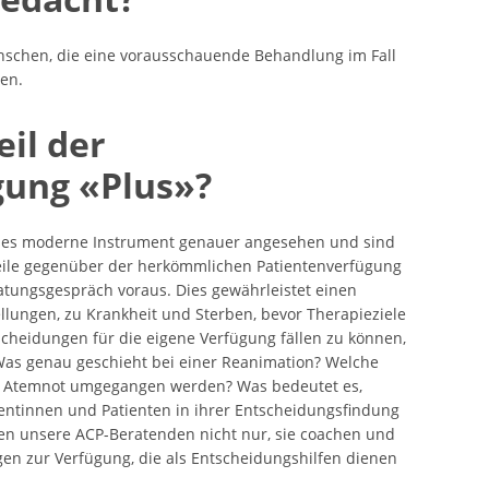
schen, die eine vorausschauende Behandlung im Fall
ten.
eil der
gung «Plus»?
ses moderne Instrument genauer angesehen und sind
eile gegenüber der herkömmlichen Patientenverfügung
eratungsgespräch voraus. Dies gewährleistet einen
llungen, zu Krankheit und Sterben, bevor Therapieziele
scheidungen für die eigene Verfügung fällen zu können,
n. Was genau geschieht bei einer Reanimation? Welche
it Atemnot umgegangen werden? Was bedeutet es,
entinnen und Patienten in ihrer Entscheidungsfindung
en unsere ACP-Beratenden nicht nur, sie coachen und
agen zur Verfügung, die als Entscheidungshilfen dienen