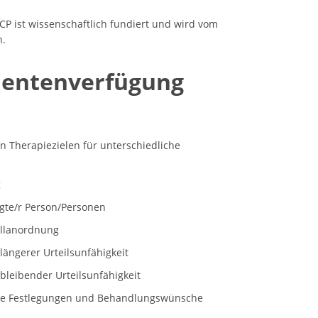
CP ist wissenschaftlich fundiert und wird vom
n.
tientenverfügung
von Therapiezielen für unterschiedliche
g
gte/r Person/Personen
allanordnung
längerer Urteilsunfähigkeit
 bleibender Urteilsunfähigkeit
elle Festlegungen und Behandlungswünsche