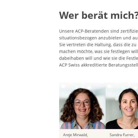
Wer berät mich
Unsere ACP-Beratenden sind zertifizie
situationsbezogen anzubieten und auf
Sie vertreten die Haltung, dass die z
machen möchte, was sie festlegen wil
dabeihaben will und wie sie die Festl
ACP Swiss akkreditierte Beratungsstell
Antje Mirwald,
Sandra Furrer,