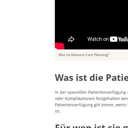
Was ist Advance Care Planning?
Was ist die Pat
In der speziellen Patientenverfügung 
oder Komplikationen festgehalten werd
Patientenverfügung gilt immer, wenn Si
ist.
Für wen ist sie 