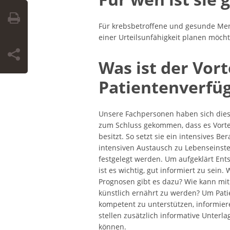
Für krebsbetroffene und gesunde Men
einer Urteilsunfähigkeit planen möch
Was ist der Vort
Patientenverfü
Unsere Fachpersonen haben sich die
zum Schluss gekommen, dass es Vort
besitzt. So setzt sie ein intensives B
intensiven Austausch zu Lebenseinste
festgelegt werden. Um aufgeklärt Ent
ist es wichtig, gut informiert zu sei
Prognosen gibt es dazu? Wie kann m
künstlich ernährt zu werden? Um Pati
kompetent zu unterstützen, informier
stellen zusätzlich informative Unterl
können.