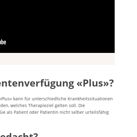
ientenverfügung «Plus»?
«Plus» kann für unterschiedliche Krankheitssituationen
en, welches Therapieziel gelten soll. Die
e als Patient oder Patientin nicht selber urteilsfähig
gedacht?