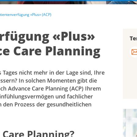
tientenverfügung «Plus» (ACP)
rfügung «Plus»
Te
e Care Planning
 Tages nicht mehr in der Lage sind, Ihre
ssern? In solchen Momenten gibt die
ach Advance Care Planning (ACP) Ihrem
 Einfühlungsvermögen und fachlicher
h den Prozess der gesundheitlichen
 Care Planning?