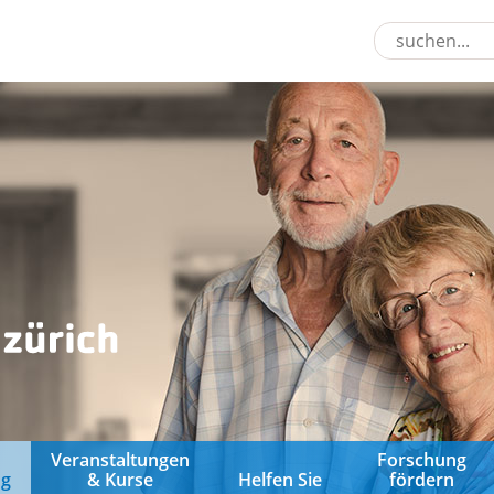
&
Veranstaltungen
Forschung
ng
& Kurse
Helfen Sie
fördern