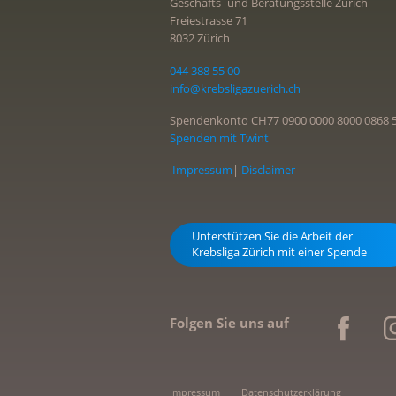
Geschäfts- und Beratungsstelle Zürich
Freiestrasse 71
8032 Zürich
044 388 55 00
info@krebsligazuerich.ch
Spendenkonto CH77 0900 0000 8000 0868 
Spenden mit Twint
Impressum
|
Disclaimer
Unterstützen Sie die Arbeit der
Krebsliga Zürich mit einer Spende
Folgen Sie uns auf
Impressum
Datenschutzerklärung