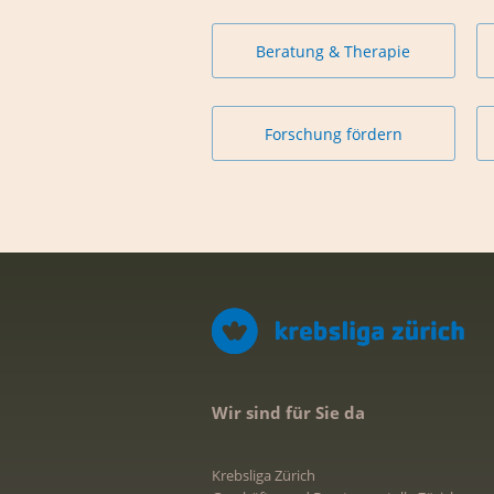
Beratung & Therapie
Forschung fördern
Wir sind für Sie da
Krebsliga Zürich