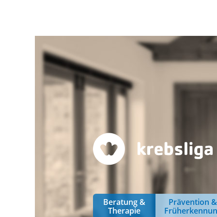
Beratung &
Prävention 
Therapie
Früherkennu