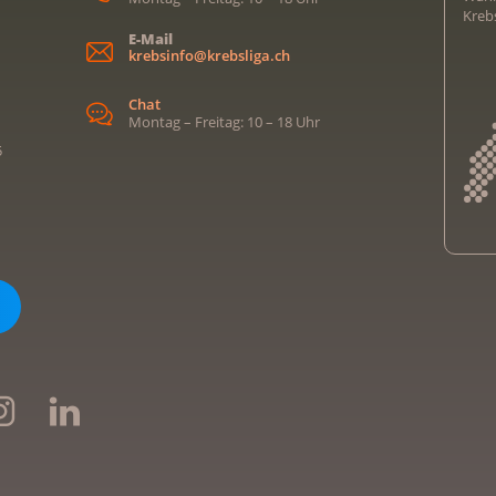
Kreb
E-Mail
krebsinfo@krebsliga.ch
Chat
Montag – Freitag: 10 – 18 Uhr
5
Kreb
Kreb
Kreb
Kreb
Ligu
Kre
Ligu