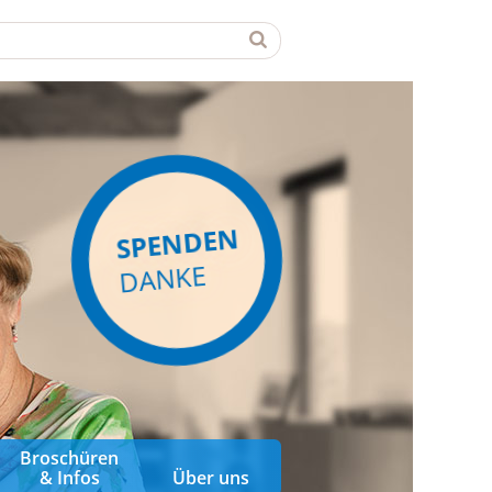
SPENDEN
DANKE
Broschüren
& Infos
Über uns