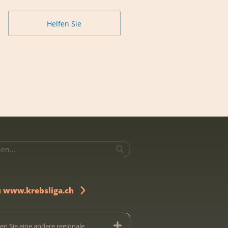
Helfen Sie
u www.krebsliga.ch
en Sie eine andere regionale