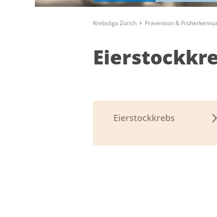
Krebsliga Zürich
Prävention & Früherkennu
Eierstockkr
Eierstockkrebs