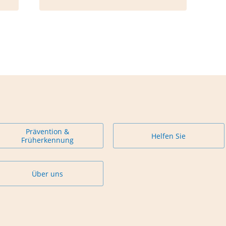
Prävention &
Helfen Sie
Früherkennung
Über uns