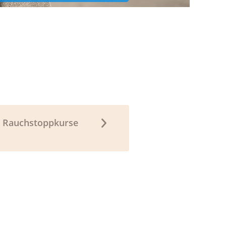
Rauchstoppkurse