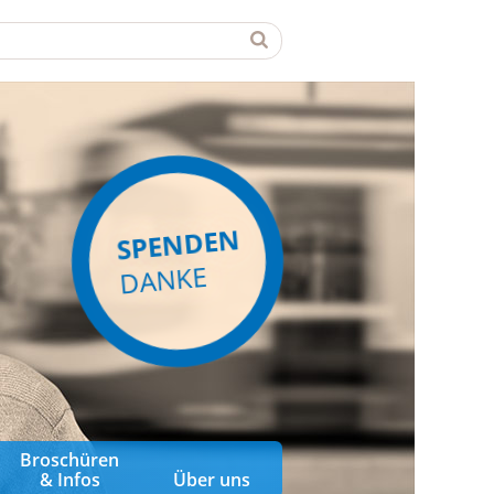
SPENDEN
DANKE
Broschüren
& Infos
Über uns