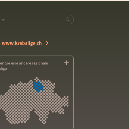
u www.krebsliga.ch
en Sie eine andere regionale
sliga