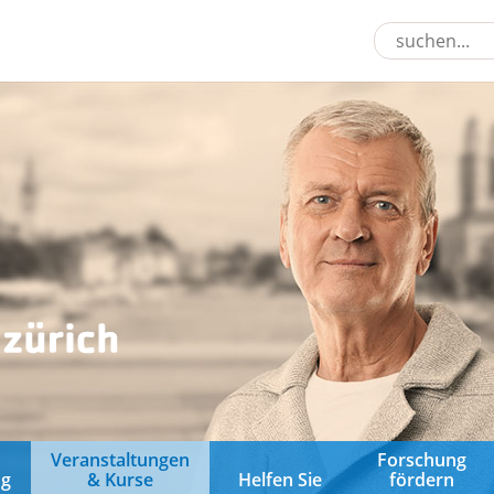
&
Veranstaltungen
Forschung
ng
& Kurse
Helfen Sie
fördern