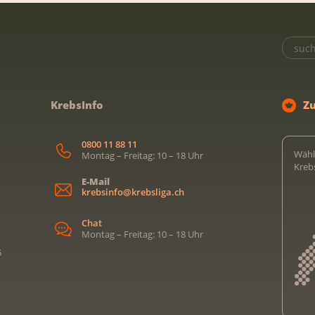
KrebsInfo
Z
0800 11 88 11
Wähl
Montag – Freitag: 10 – 18 Uhr
Kreb
E-Mail
krebsinfo@krebsliga.ch
Chat
Montag – Freitag: 10 – 18 Uhr
5