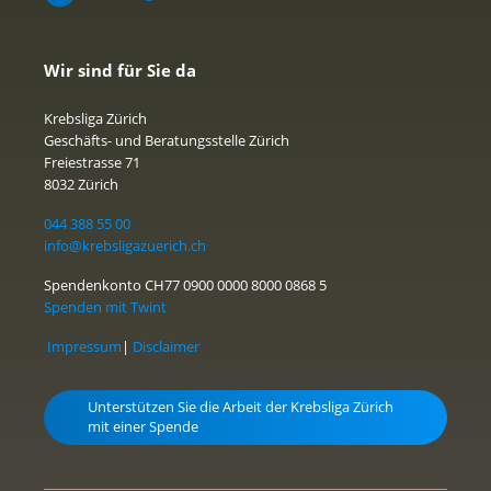
Wir sind für Sie da
Krebsliga Zürich
Geschäfts- und Beratungsstelle Zürich
Freiestrasse 71
8032 Zürich
044 388 55 00
info@krebsligazuerich.ch
Spendenkonto CH77 0900 0000 8000 0868 5
Spenden mit Twint
Impressum
|
Disclaimer
Unterstützen Sie die Arbeit der Krebsliga Zürich
mit einer Spende