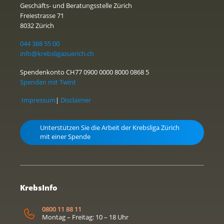
Geschäfts- und Beratungsstelle Zürich
Freiestrasse 71
8032 Zürich
044 388 55 00
info@krebsligazuerich.ch
Spendenkonto CH77 0900 0000 8000 0868 5
Spenden mit Twint
Impressum
|
Disclaimer
Unterstützen Sie die Arbeit der Krebsliga Zürich
mit einer Spende
KrebsInfo
0800 11 88 11
Montag – Freitag: 10 – 18 Uhr