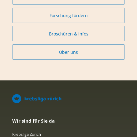
Forschung fördern
Broschüren & Infos
Über uns
Wir sind für Sie da
Krebsliga Zürich