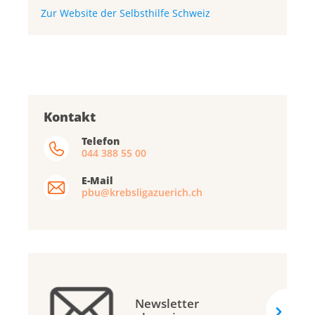
Zur Website der Selbsthilfe Schweiz
Kontakt
Telefon
044 388 55 00
E-Mail
pbu@krebsligazuerich.ch
Newsletter