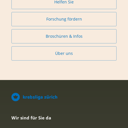
Helfen Sie
Forschung fördern
Broschüren & Infos
Über uns
Wir sind für Sie da