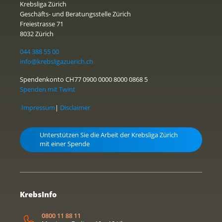
Krebsliga Zürich
Geschäfts- und Beratungsstelle Zürich
Freiestrasse 71
8032 Zürich
044 388 55 00
info@krebsligazuerich.ch
Spendenkonto CH77 0900 0000 8000 0868 5
Spenden mit Twint
Impressum
|
Disclaimer
Unterstützen Sie die Arbeit der Krebsliga Zürich
mit einer Spende
KrebsInfo
0800 11 88 11