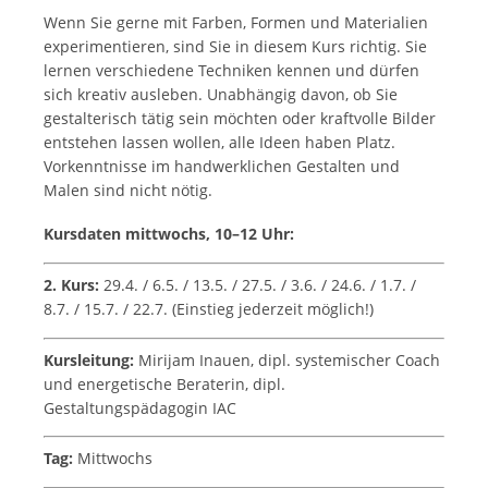
Wenn Sie gerne mit Farben, Formen und Materialien
experimentieren, sind Sie in diesem Kurs richtig. Sie
lernen verschiedene Techniken kennen und dürfen
sich kreativ ausleben. Unabhängig davon, ob Sie
gestalterisch tätig sein möchten oder kraftvolle Bilder
entstehen lassen wollen, alle Ideen haben Platz.
Vorkenntnisse im handwerklichen Gestalten und
Malen sind nicht nötig.
Kursdaten mittwochs, 10–12 Uhr:
2. Kurs:
29.4. / 6.5. / 13.5. / 27.5. / 3.6. / 24.6. / 1.7. /
8.7. / 15.7. / 22.7. (Einstieg jederzeit möglich!)
Kursleitung:
Mirijam Inauen, dipl. systemischer Coach
und energetische Beraterin, dipl.
Gestaltungspädagogin IAC
Tag:
Mittwochs