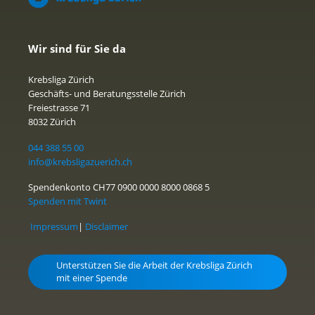
Wir sind für Sie da
Krebsliga Zürich
Geschäfts- und Beratungsstelle Zürich
Freiestrasse 71
8032 Zürich
044 388 55 00
info@krebsligazuerich.ch
Spendenkonto CH77 0900 0000 8000 0868 5
Spenden mit Twint
Impressum
|
Disclaimer
Unterstützen Sie die Arbeit der Krebsliga Zürich
mit einer Spende