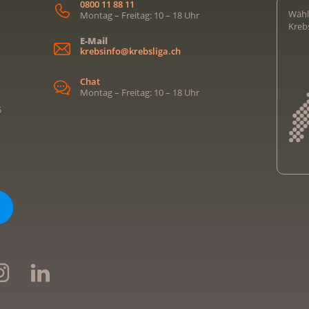
0800 11 88 11
Wähl
Montag – Freitag: 10 – 18 Uhr
Kreb
E-Mail
krebsinfo@krebsliga.ch
Chat
Montag – Freitag: 10 – 18 Uhr
5
Kreb
Kreb
Kreb
Kreb
Ligu
Kre
Ligu