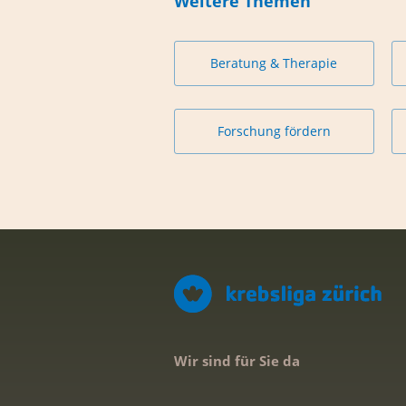
Weitere Themen
Beratung & Therapie
Forschung fördern
Wir sind für Sie da