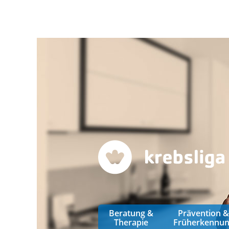
Beratung &
Prävention 
Therapie
Früherkennu