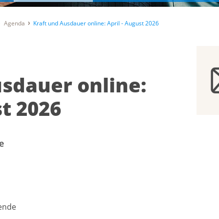
Agenda
Kraft und Ausdauer online: April - August 2026
usdauer online:
st 2026
e
ende