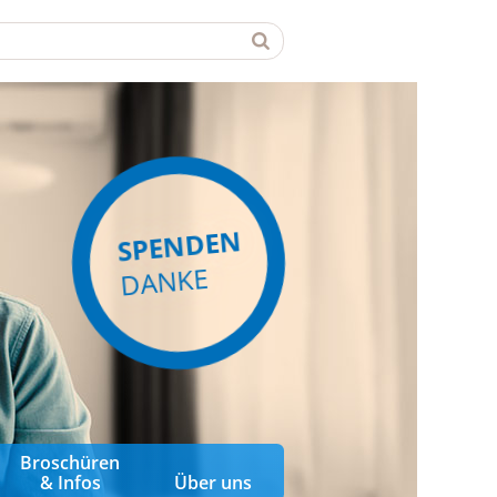
SPENDEN
DANKE
Broschüren
& Infos
Über uns