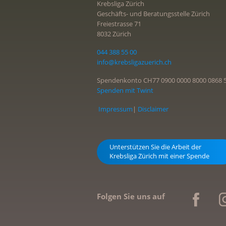
Krebsliga Zürich
Geschäfts- und Beratungsstelle Zürich
Freiestrasse 71
8032 Zürich
044 388 55 00
info@krebsligazuerich.ch
Spendenkonto CH77 0900 0000 8000 0868 
Spenden mit Twint
Impressum
|
Disclaimer
Unterstützen Sie die Arbeit der
Krebsliga Zürich mit einer Spende
Folgen Sie uns auf