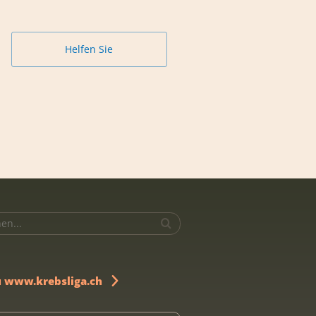
Helfen Sie
u www.krebsliga.ch