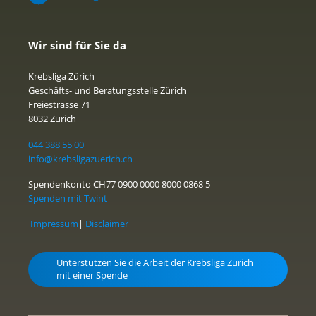
Wir sind für Sie da
Krebsliga Zürich
Geschäfts- und Beratungsstelle Zürich
Freiestrasse 71
8032 Zürich
044 388 55 00
info@krebsligazuerich.ch
Spendenkonto CH77 0900 0000 8000 0868 5
Spenden mit Twint
Impressum
|
Disclaimer
Unterstützen Sie die Arbeit der Krebsliga Zürich
mit einer Spende