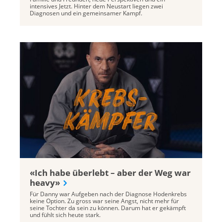
intensives Jetzt. Hinter dem Neustart liegen zwei
Diagnosen und ein gemeinsamer Kampf.
«Ich habe überlebt – aber der Weg war
heavy»
Für Danny war Aufgeben nach der Diagnose Hodenkrebs
keine Option. Zu gross war seine Angst, nicht mehr für
seine Tochter da sein zu können. Darum hat er gekämpft
und fühlt sich heute stark.