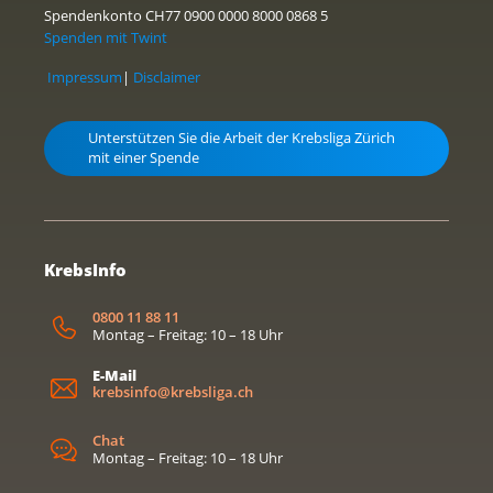
Spendenkonto CH77 0900 0000 8000 0868 5
Spenden mit Twint
Impressum
|
Disclaimer
Unterstützen Sie die Arbeit der Krebsliga Zürich
mit einer Spende
KrebsInfo
0800 11 88 11
Montag – Freitag: 10 – 18 Uhr
E-Mail
krebsinfo@krebsliga.ch
Chat
Montag – Freitag: 10 – 18 Uhr