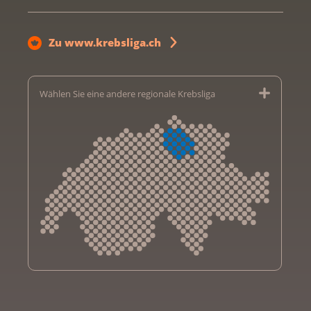
Zu www.krebsliga.ch
Wählen Sie eine andere regionale Krebsliga
Krebsliga Aargau
Krebsliga beider Basel