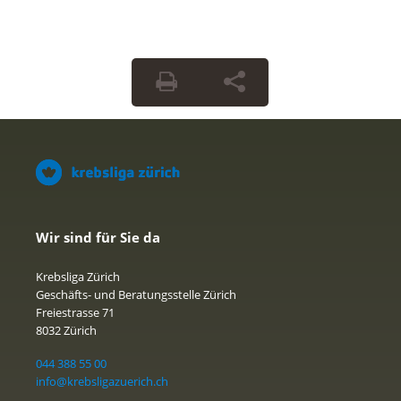
Wir sind für Sie da
Krebsliga Zürich
Geschäfts- und Beratungsstelle Zürich
Freiestrasse 71
8032 Zürich
044 388 55 00
info@krebsligazuerich.ch