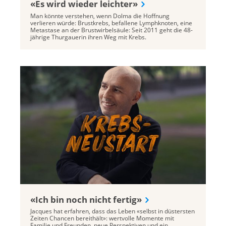
«Es wird wieder leichter»
Man könnte verstehen, wenn Dolma die Hoffnung
verlieren würde: Brustkrebs, befallene Lymphknoten, eine
Metastase an der Brustwirbelsäule: Seit 2011 geht die 48-
jährige Thurgauerin ihren Weg mit Krebs.
«Ich bin noch nicht fertig»
Jacques hat erfahren, dass das Leben «selbst in düstersten
Zeiten Chancen bereithält»: wertvolle Momente mit
Familie und Freunden, neue Perspektiven und ein