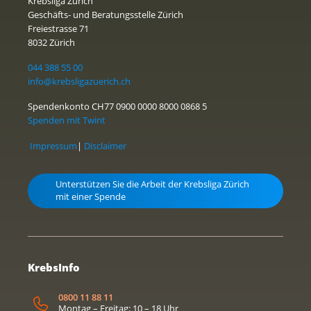
Krebsliga Zürich
Geschäfts- und Beratungsstelle Zürich
Freiestrasse 71
8032 Zürich
044 388 55 00
info@krebsligazuerich.ch
Spendenkonto CH77 0900 0000 8000 0868 5
Spenden mit Twint
Impressum
|
Disclaimer
Unterstützen Sie die Arbeit der Krebsliga Zürich
mit einer Spende
KrebsInfo
0800 11 88 11
Montag – Freitag: 10 – 18 Uhr