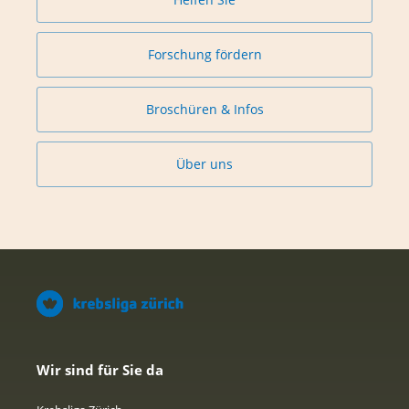
Forschung fördern
Broschüren & Infos
Über uns
Wir sind für Sie da