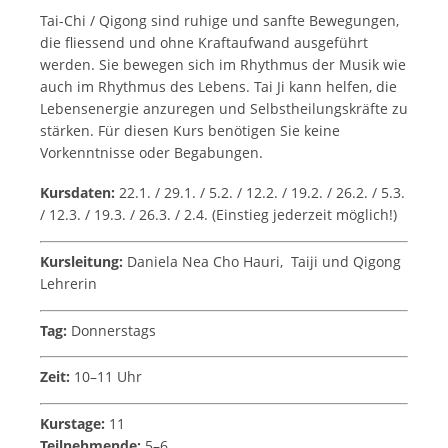
Tai-Chi / Qigong sind ruhige und sanfte Bewegungen,
die fliessend und ohne Kraftaufwand ausgeführt
werden. Sie bewegen sich im Rhythmus der Musik wie
auch im Rhythmus des Lebens. Tai Ji kann helfen, die
Lebensenergie anzuregen und Selbstheilungskräfte zu
stärken. Für diesen Kurs benötigen Sie keine
Vorkenntnisse oder Begabungen.
Kursdaten:
22.1. / 29.1. / 5.2. / 12.2. / 19.2. / 26.2. / 5.3.
/ 12.3. / 19.3. / 26.3. / 2.4. (Einstieg jederzeit möglich!)
Kursleitung:
Daniela Nea Cho Hauri, Taiji und Qigong
Lehrerin
Tag:
Donnerstags
Zeit:
10–11 Uhr
Kurstage:
11
Teilnehmende:
5–6