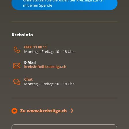
Unterstützen Sie die Arbeit der Krebsliga Zürich
mit einer Spende
KrebsInfo
0800 11 88 11
Montag – Freitag: 10 – 18 Uhr
E-Mail
krebsinfo@krebsliga.ch
Chat
Montag – Freitag: 10 – 18 Uhr
Zu www.krebsliga.ch