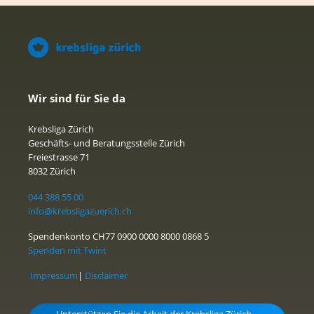
Wir sind für Sie da
Krebsliga Zürich
Geschäfts- und Beratungsstelle Zürich
Freiestrasse 71
8032 Zürich
044 388 55 00
info@krebsligazuerich.ch
Spendenkonto CH77 0900 0000 8000 0868 5
Spenden mit Twint
Impressum
|
Disclaimer