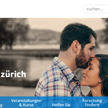
&
Veranstaltungen
Forschung
ng
& Kurse
Helfen Sie
fördern