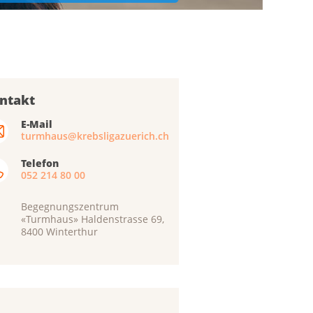
ntakt
E-Mail
turmhaus@krebsligazuerich.ch
Telefon
052 214 80 00
Begegnungszentrum
«Turmhaus» Haldenstrasse 69,
8400 Winterthur