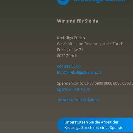
Wir sind für Sie da
Krebsliga Zürich
Geschäfts- und Beratungsstelle Zürich
Freiestrasse 71
8032 Zürich
044 388 55 00
info@krebsligazuerich.ch
Spendenkonto CH77 0900 0000 8000 0868 
Spenden mit Twint
Impressum
|
Disclaimer
Unterstützen Sie die Arbeit der
Krebsliga Zürich mit einer Spende