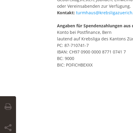
oder Vereinsabenden zur Verfügung.
Kontakt:
turmhaus@krebsligazuerich
Angaben für Spendenzahlungen aus 
Konto bei Postfinance, Bern
lautend auf Krebsliga des Kantons Zü
PC: 87-710741-7
IBAN: CH97 0900 0000 8771 0741 7
BC: 9000
BIC: POFICHBEXXX