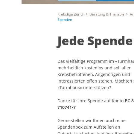
Krebsliga Zürich
Beratung & Therapie
An
Spenden
Jede Spende
Das vielfältige Programm im «Turmhau
mehrheitlich kostenlos und soll allen
Krebsbetroffenen, Angehörigen und
Interessierten offen stehen. Möchten 
«Turmhaus» unterstützen?
Danke für Ihre Spende auf Konto
PC 8
710741-7
Gerne stellen wir Ihnen auch eine
Spendenbox zum Aufstellen an
Geburtstagsfesten, Jubiläen, Einweih