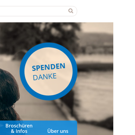
SPENDEN
DANKE
Broschüren
& Infos
Über uns