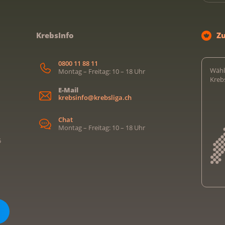
KrebsInfo
Z
0800 11 88 11
Wähl
Montag – Freitag: 10 – 18 Uhr
Kreb
E-Mail
krebsinfo@krebsliga.ch
Chat
Montag – Freitag: 10 – 18 Uhr
5
Kreb
Kreb
Kreb