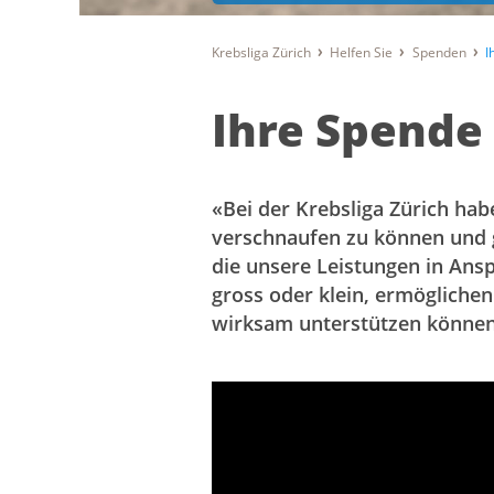
Krebsliga Zürich
Helfen Sie
Spenden
I
Ihre Spende 
«Bei der Krebsliga Zürich ha
verschnaufen zu können und 
die unsere Leistungen in Ans
gross oder klein, ermöglichen
wirksam unterstützen können