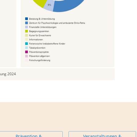
dung 2024
Prävention &
Veranstaltungen &