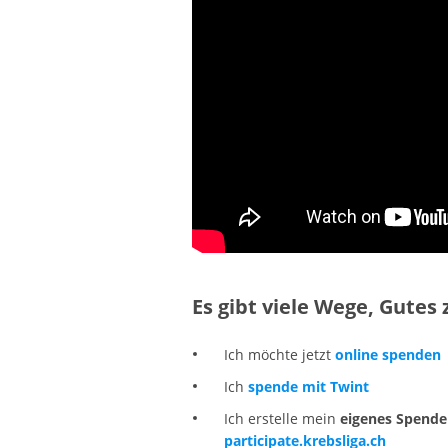
Es gibt viele Wege, Gutes 
Ich möchte jetzt
online spenden
Ich
spende mit Twint
Ich erstelle mein
eigenes Spend
participate.krebsliga.ch