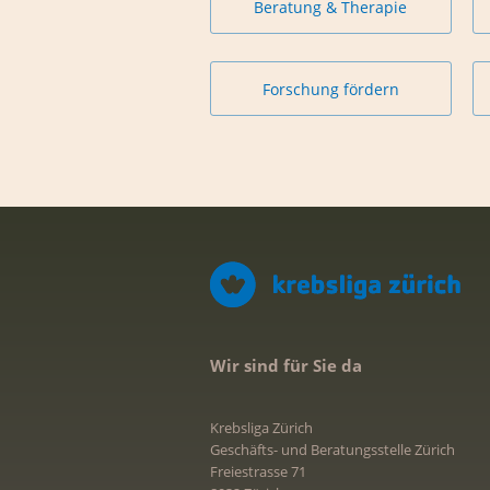
Beratung & Therapie
Forschung fördern
Wir sind für Sie da
Krebsliga Zürich
Geschäfts- und Beratungsstelle Zürich
Freiestrasse 71