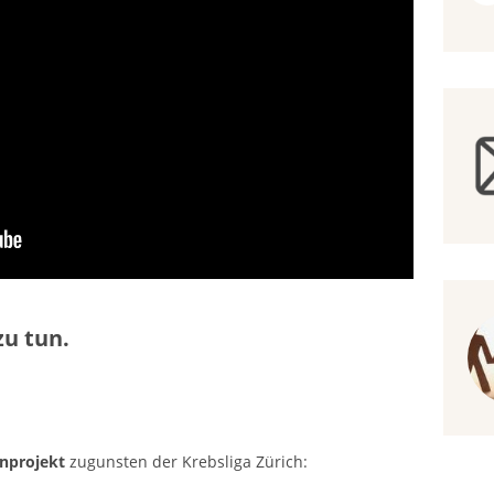
zu tun.
enprojekt
zugunsten der Krebsliga Zürich: