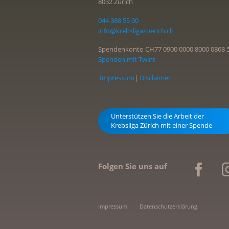
8032 Zürich
044 388 55 00
info@krebsligazuerich.ch
Spendenkonto CH77 0900 0000 8000 0868 
Spenden mit Twint
Impressum
|
Disclaimer
Unterstützen Sie die Arbeit der
Krebsliga Zürich mit einer Spende
Folgen Sie uns auf
Impressum
Datenschutzerklärung