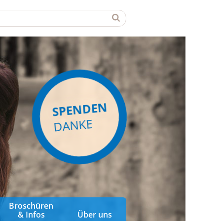
SPENDEN
DANKE
Broschüren
& Infos
Über uns