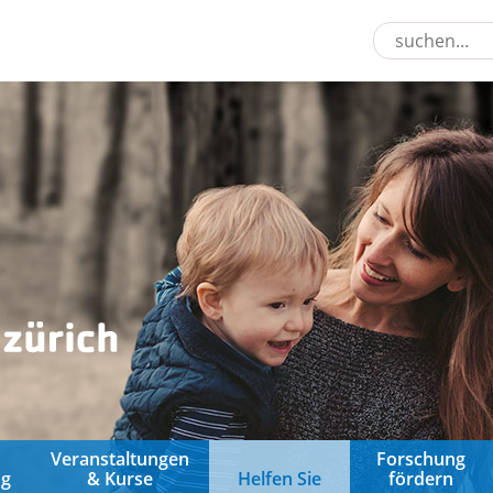
&
Veranstaltungen
Forschung
ng
& Kurse
Helfen Sie
fördern