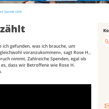
hre Spende zählt
zählt
Ko
be ich gefunden, was ich brauche, um
gleichwohl voranzukommen», sagt Rose H.,
pruch nimmt. Zahlreiche Spenden, egal ob
 es, dass wir Betroffene wie Rose H.
.