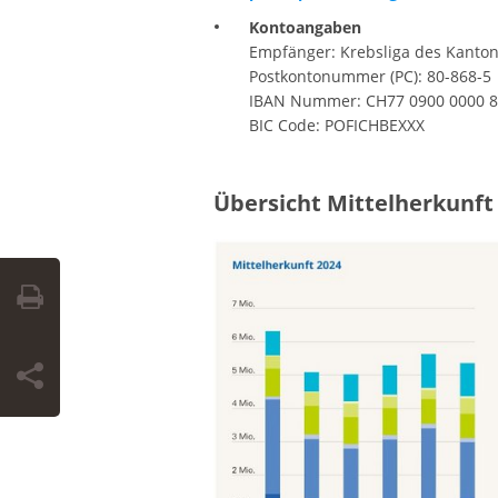
Kontoangaben
Empfänger: Krebsliga des Kanton
Postkontonummer (PC): 80-868-5
IBAN Nummer: CH77 0900 0000 8
BIC Code: POFICHBEXXX
Übersicht Mittelherkunf