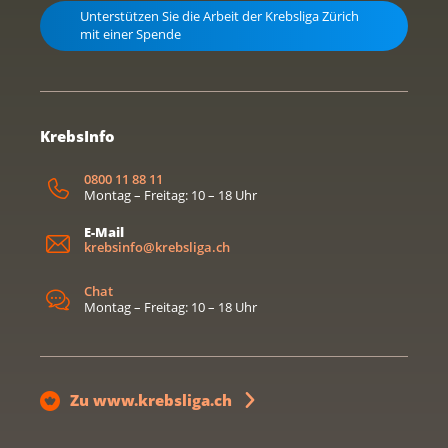
Unterstützen Sie die Arbeit der Krebsliga Zürich
mit einer Spende
KrebsInfo
0800 11 88 11
Montag – Freitag: 10 – 18 Uhr
E-Mail
krebsinfo@krebsliga.ch
Chat
Montag – Freitag: 10 – 18 Uhr
Zu www.krebsliga.ch