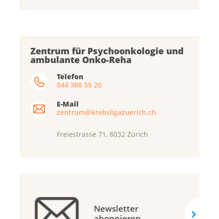
Zentrum für Psychoonkologie und
ambulante Onko-Reha
Telefon
044 388 55 20
E-Mail
zentrum@krebsligazuerich.ch
Freiestrasse 71, 8032 Zürich
Newsletter
abonnieren