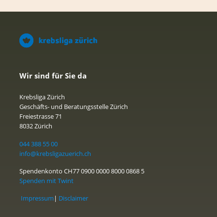
Wir sind für Sie da
Krebsliga Zürich
Geschäfts- und Beratungsstelle Zürich
Freiestrasse 71
8032 Zürich
044 388 55 00
info@krebsligazuerich.ch
Spendenkonto CH77 0900 0000 8000 0868 5
Spenden mit Twint
Impressum
|
Disclaimer