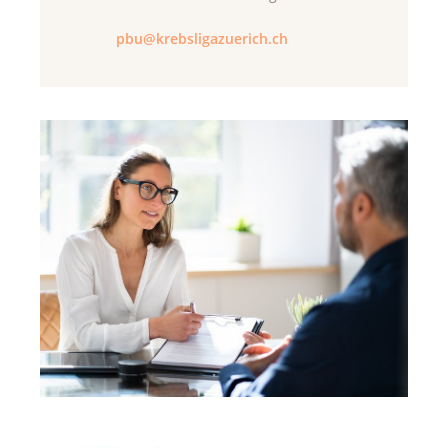
pbu@krebsligazuerich.ch