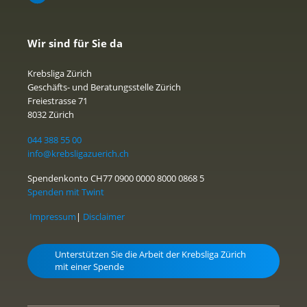
Wir sind für Sie da
Krebsliga Zürich
Geschäfts- und Beratungsstelle Zürich
Freiestrasse 71
8032 Zürich
044 388 55 00
info@krebsligazuerich.ch
Spendenkonto CH77 0900 0000 8000 0868 5
Spenden mit Twint
Impressum
|
Disclaimer
Unterstützen Sie die Arbeit der Krebsliga Zürich
mit einer Spende