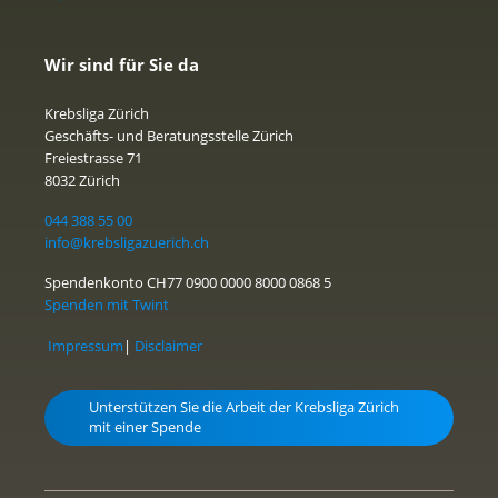
Wir sind für Sie da
Krebsliga Zürich
Geschäfts- und Beratungsstelle Zürich
Freiestrasse 71
8032 Zürich
044 388 55 00
info@krebsligazuerich.ch
Spendenkonto CH77 0900 0000 8000 0868 5
Spenden mit Twint
Impressum
|
Disclaimer
Unterstützen Sie die Arbeit der Krebsliga Zürich
mit einer Spende