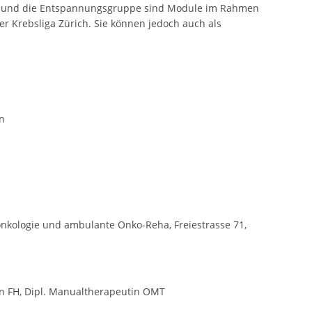
en und die Entspannungsgruppe sind Module im Rahmen
r Krebsliga Zürich. Sie können jedoch auch als
n
onkologie und ambulante Onko-Reha, Freiestrasse 71,
tin FH, Dipl. Manualtherapeutin OMT