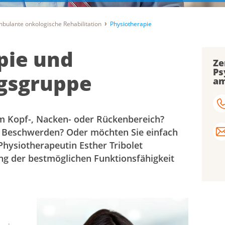
bulante onkologische Rehabilitation
Physiotherapie
pie und
Ze
Ps
gsgruppe
am
m Kopf-, Nacken- oder Rückenbereich?
e Beschwerden? Oder möchten Sie einfach
hysiotherapeutin Esther Tribolet
ung der bestmöglichen Funktionsfähigkeit