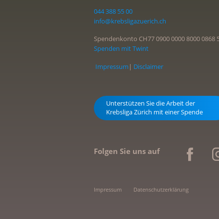
044 388 55 00
info@krebsligazuerich.ch
Spendenkonto CH77 0900 0000 8000 0868 
Spenden mit Twint
Impressum
|
Disclaimer
Unterstützen Sie die Arbeit der
Krebsliga Zürich mit einer Spende
Folgen Sie uns auf
Impressum
Datenschutzerklärung