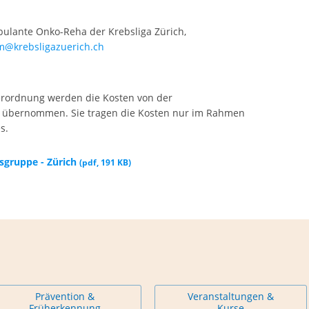
ulante Onko-Reha der Krebsliga Zürich,
m@krebsligazuerich.ch
Verordnung werden die Kosten von der
 übernommen. Sie tragen die Kosten nur im Rahmen
s.
sgruppe - Zürich
(
pdf
,
191 KB
)
Prävention &
Veranstaltungen &
Früherkennung
Kurse