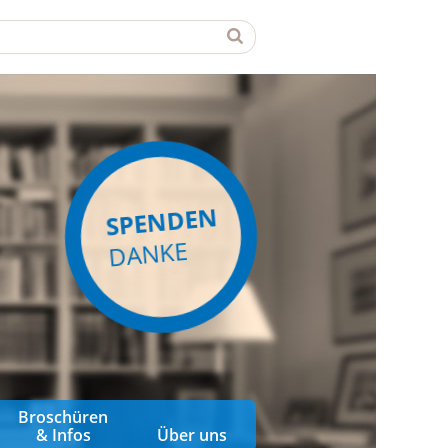
SPENDEN
DANKE
Broschüren
& Infos
Über uns