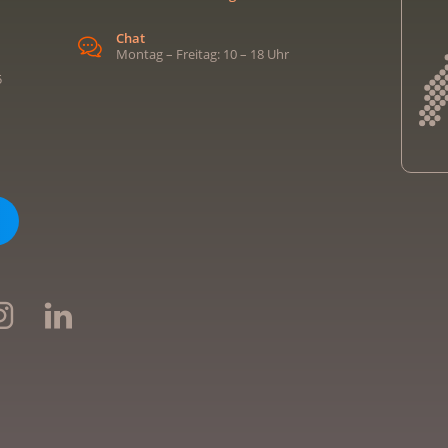
Chat
Montag – Freitag: 10 – 18 Uhr
5
Kreb
Kreb
Kreb
Kreb
Ligu
Kre
Ligu
Ligu
Kreb