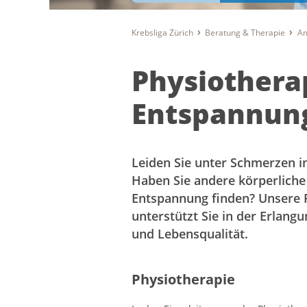
Krebsliga Zürich
Beratung & Therapie
Am
Physiothera
Entspannun
Leiden Sie unter Schmerzen i
Haben Sie andere körperlich
Entspannung finden? Unsere P
unterstützt Sie in der Erlang
und Lebensqualität.
Physiotherapie