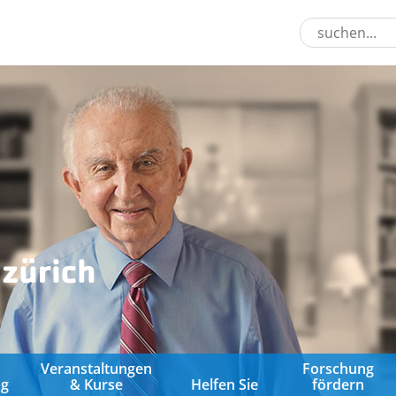
&
Veranstaltungen
Forschung
ng
& Kurse
Helfen Sie
fördern