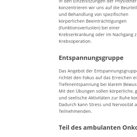
In den Einzelsitzungen der Physiothe
konzentrieren wir uns auf die Beurtei
und Behandlung von spezifischen
körperlichen Beeinträchtigungen
(Funktionsverlusten) bei einer
Krebserkrankung oder im Nachgang z
Krebsoperation.
Entspannungsgruppe
Das Angebot der Entspannungsgrupp
richtet den Fokus auf das Erreichen e
Tiefenentspannung bei klarem Bewuss
Mit den Übungen sollen körperliche, g
und seelische Aktivitäten zur Ruhe 
Dadurch kann Stress und Nervosität 
Teilnehmenden.
Teil des ambulanten On