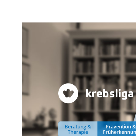
Beratung &
Prävention 
Therapie
Früherkennu