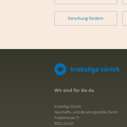
Forschung fördern
Wir sind für Sie da
Krebsliga Zürich
Geschäfts- und Beratungsstelle Zürich
Freiestrasse 71
8032 Zürich