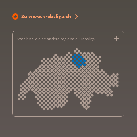
Zu www.krebsliga.ch
Wählen Sie eine andere regionale Krebsliga
Krebsliga Aargau
Krebsliga beider Basel