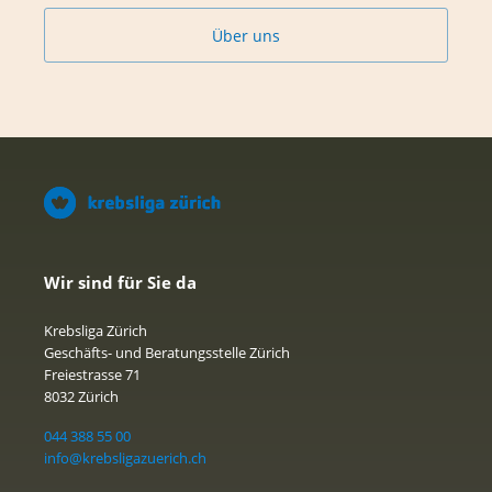
Über uns
Wir sind für Sie da
Krebsliga Zürich
Geschäfts- und Beratungsstelle Zürich
Freiestrasse 71
8032 Zürich
044 388 55 00
info@krebsligazuerich.ch