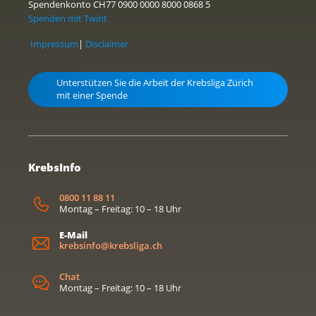
Spendenkonto CH77 0900 0000 8000 0868 5
Spenden mit Twint
Impressum
|
Disclaimer
Unterstützen Sie die Arbeit der Krebsliga Zürich
mit einer Spende
KrebsInfo
0800 11 88 11
Montag – Freitag: 10 – 18 Uhr
E-Mail
krebsinfo@krebsliga.ch
Chat
Montag – Freitag: 10 – 18 Uhr