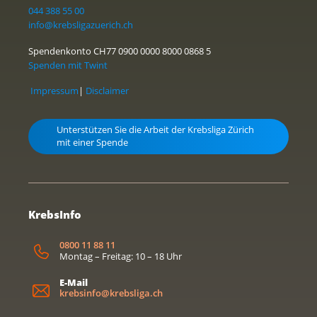
044 388 55 00
info@krebsligazuerich.ch
Spendenkonto CH77 0900 0000 8000 0868 5
Spenden mit Twint
Impressum
|
Disclaimer
Unterstützen Sie die Arbeit der Krebsliga Zürich
mit einer Spende
KrebsInfo
0800 11 88 11
Montag – Freitag: 10 – 18 Uhr
E-Mail
krebsinfo@krebsliga.ch