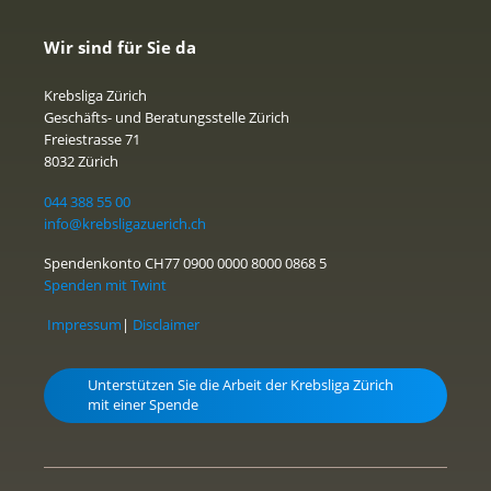
Wir sind für Sie da
Krebsliga Zürich
Geschäfts- und Beratungsstelle Zürich
Freiestrasse 71
8032 Zürich
044 388 55 00
info@krebsligazuerich.ch
Spendenkonto CH77 0900 0000 8000 0868 5
Spenden mit Twint
Impressum
|
Disclaimer
Unterstützen Sie die Arbeit der Krebsliga Zürich
mit einer Spende