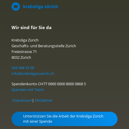
Wir sind für Sie da
Krebsliga Zürich
Geschäfts- und Beratungsstelle Zürich
Freiestrasse 71
8032 Zürich
044 388 55 00
info@krebsligazuerich.ch
Spendenkonto CH77 0900 0000 8000 0868 5
Spenden mit Twint
Impressum
|
Disclaimer
Unterstützen Sie die Arbeit der Krebsliga Zürich
mit einer Spende