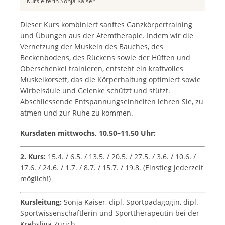
Kursleiterin Sonja Kaiser
Dieser Kurs kombiniert sanftes Ganzkörpertraining
und Übungen aus der Atemtherapie. Indem wir die
Vernetzung der Muskeln des Bauches, des
Beckenbodens, des Rückens sowie der Hüften und
Oberschenkel trainieren, entsteht ein kraftvolles
Muskelkorsett, das die Körperhaltung optimiert sowie
Wirbelsäule und Gelenke schützt und stützt.
Abschliessende Entspannungseinheiten lehren Sie, zu
atmen und zur Ruhe zu kommen.
Kursdaten mittwochs, 10.50–11.50 Uhr:
2. Kurs:
15.4. / 6.5. / 13.5. / 20.5. / 27.5. / 3.6. / 10.6. /
17.6. / 24.6. / 1.7. / 8.7. / 15.7. / 19.8. (Einstieg jederzeit
möglich!)
Kursleitung:
Sonja Kaiser, dipl. Sportpädagogin, dipl.
Sportwissenschaftlerin und Sporttherapeutin bei der
Krebsliga Zürich