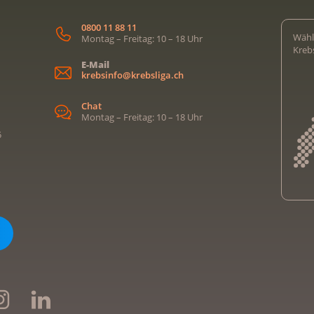
0800 11 88 11
Wähl
Montag – Freitag: 10 – 18 Uhr
Kreb
E-Mail
krebsinfo@krebsliga.ch
Chat
Montag – Freitag: 10 – 18 Uhr
5
Kreb
Kreb
Kreb
Kreb
Ligu