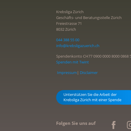
Krebsliga Zürich
Geschäfts- und Beratungsstelle Zürich
Freiestrasse 71
8032 Zürich
044 388 55 00
info@krebsligazuerich.ch
Spendenkonto CH77 0900 0000 8000 0868 
Spenden mit Twint
Impressum
|
Disclaimer
Unterstützen Sie die Arbeit der
Krebsliga Zürich mit einer Spende
Folgen Sie uns auf