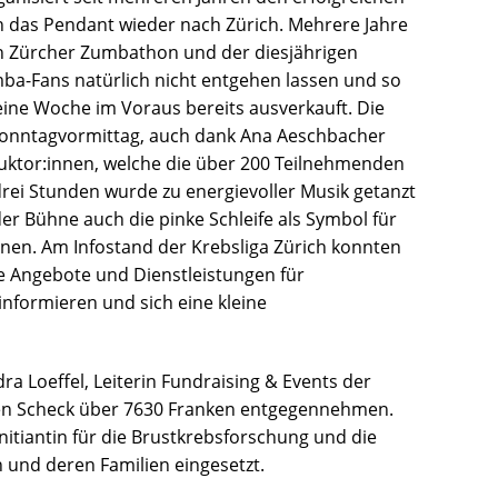
 das Pendant wieder nach Zürich. Mehrere Jahre
en Zürcher Zumbathon und der diesjährigen
mba-Fans natürlich nicht entgehen lassen und so
eine Woche im Voraus bereits ausverkauft. Die
Sonntagvormittag, auch dank Ana Aeschbacher
ktor:innen, welche die über 200 Teilnehmenden
rei Stunden wurde zu energievoller Musik getanzt
er Bühne auch die pinke Schleife als Symbol für
enen. Am Infostand der Krebsliga Zürich konnten
e Angebote und Dienstleistungen für
nformieren und sich eine kleine
a Loeffel, Leiterin Fundraising & Events der
hen Scheck über 7630 Franken entgegennehmen.
itiantin für die Brustkrebsforschung und die
 und deren Familien eingesetzt.