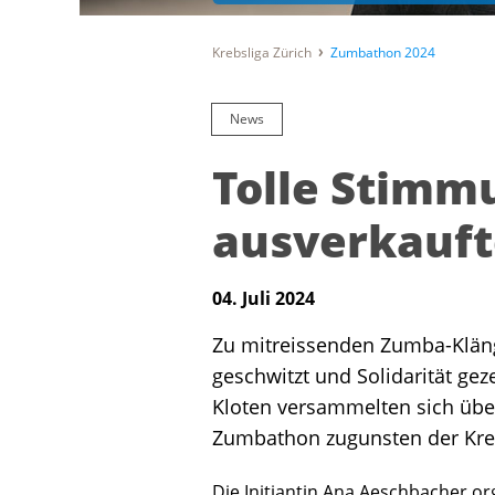
Krebsliga Zürich
Zumbathon 2024
News
Tolle Stimm
ausverkauf
04. Juli 2024
Zu mitreissenden Zumba-Kläng
geschwitzt und Solidarität gez
Kloten versammelten sich übe
Zumbathon zugunsten der Kreb
Die Initiantin Ana Aeschbacher or