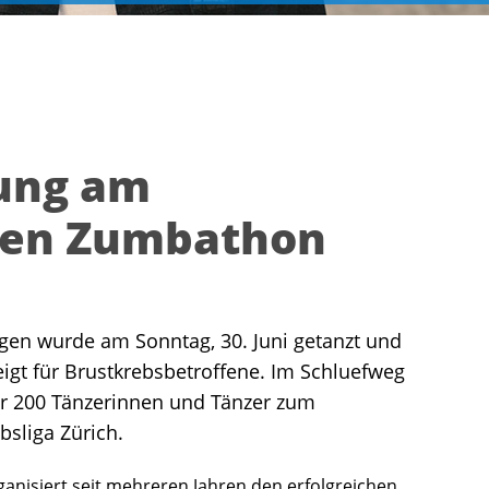
ung am
ten Zumbathon
en wurde am Sonntag, 30. Juni getanzt und
eigt für Brustkrebsbetroffene. Im Schluefweg
r 200 Tänzerinnen und Tänzer zum
sliga Zürich.
ganisiert seit mehreren Jahren den erfolgreichen