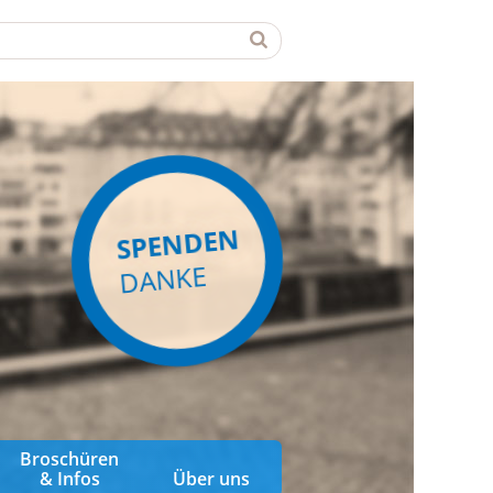
SPENDEN
DANKE
Broschüren
& Infos
Über uns