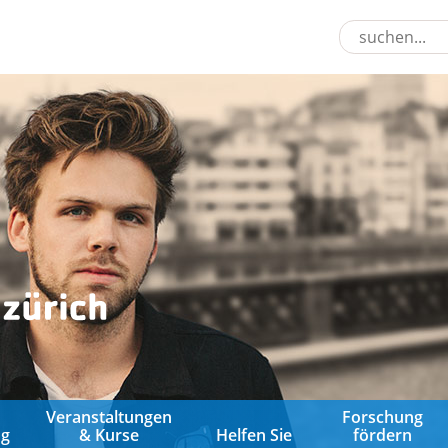
&
Veranstaltungen
Forschung
ng
& Kurse
Helfen Sie
fördern