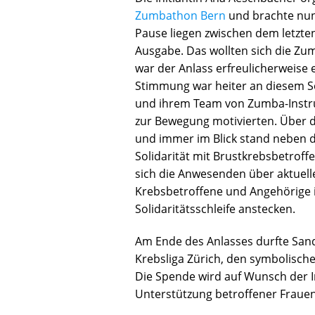
Zumbathon Bern
und brachte nun
Pause liegen zwischen dem letzt
Ausgabe. Das wollten sich die Zu
war der Anlass erfreulicherweise 
Stimmung war heiter an diesem 
und ihrem Team von Zumba-Instru
zur Bewegung motivierten. Über d
und immer im Blick stand neben d
Solidarität mit Brustkrebsbetroff
sich die Anwesenden über aktuell
Krebsbetroffene und Angehörige i
Solidaritätsschleife anstecken.
Am Ende des Anlasses durfte Sandr
Krebsliga Zürich, den symbolisc
Die Spende wird auf Wunsch der In
Unterstützung betroffener Frauen