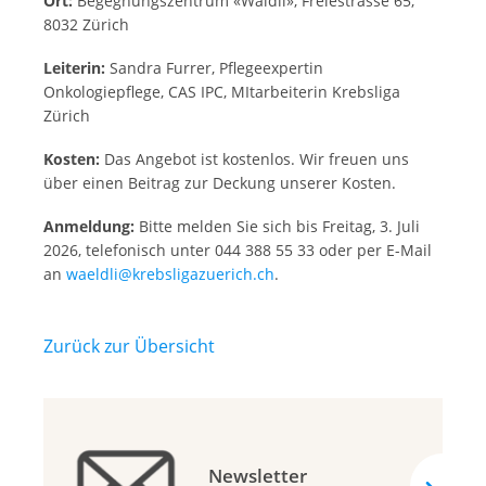
Ort:
Begegnungszentrum «Wäldli», Freiestrasse 65,
8032 Zürich
Leiterin:
Sandra Furrer, Pflegeexpertin
Onkologiepflege, CAS IPC, MItarbeiterin Krebsliga
Zürich
Kosten:
Das Angebot ist kostenlos. Wir freuen uns
über einen Beitrag zur Deckung unserer Kosten.
Anmeldung:
Bitte melden Sie sich bis Freitag, 3. Juli
2026, telefonisch unter 044 388 55 33 oder per E-Mail
an
waeldli@krebsligazuerich.ch
.
Zurück zur Übersicht
Newsletter