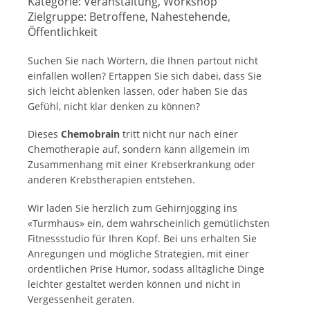
Kategorie:
Veranstaltung, Workshop
Zielgruppe:
Betroffene, Nahestehende,
Öffentlichkeit
Suchen Sie nach Wörtern, die Ihnen partout nicht
einfallen wollen? Ertappen Sie sich dabei, dass Sie
sich leicht ablenken lassen, oder haben Sie das
Gefühl, nicht klar denken zu können?
Dieses
Chemobrain
tritt nicht nur nach einer
Chemotherapie auf, sondern kann allgemein im
Zusammenhang mit einer Krebserkrankung oder
anderen Krebstherapien entstehen.
Wir laden Sie herzlich zum Gehirnjogging ins
«Turmhaus» ein, dem wahrscheinlich gemütlichsten
Fitnessstudio für Ihren Kopf. Bei uns erhalten Sie
Anregungen und mögliche Strategien, mit einer
ordentlichen Prise Humor, sodass alltägliche Dinge
leichter gestaltet werden können und nicht in
Vergessenheit geraten.