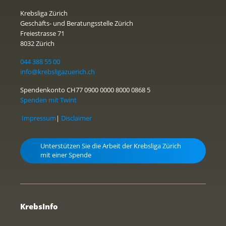
Krebsliga Zürich
Geschäfts- und Beratungsstelle Zürich
Freiestrasse 71
8032 Zürich
044 388 55 00
info@krebsligazuerich.ch
Spendenkonto CH77 0900 0000 8000 0868 5
Spenden mit Twint
Impressum
|
Disclaimer
Unterstützen Sie die Arbeit der Krebsliga Zürich
mit einer Spende
KrebsInfo