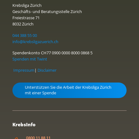
Krebsliga Zürich
Geschäfts- und Beratungsstelle Zürich
Freiestrasse 71
8032 Zürich
044 388 55 00
info@krebsligazuerich.ch
Spendenkonto CH77 0900 0000 8000 0868 5
Spenden mit Twint
Impressum
|
Disclaimer
Unterstützen Sie die Arbeit der Krebsliga Zürich
mit einer Spende
KrebsInfo
0800 11 88 11