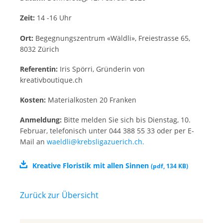
Zeit:
14 -16 Uhr
Ort:
Begegnungszentrum «Wäldli», Freiestrasse 65,
8032 Zürich
Referentin:
Iris Spörri, Gründerin von
kreativboutique.ch
Kosten:
Materialkosten 20 Franken
Anmeldung:
Bitte melden Sie sich bis Dienstag, 10.
Februar, telefonisch unter 044 388 55 33 oder per E-
Mail an
waeldli@krebsligazuerich.ch.
Kreative Floristik mit allen Sinnen
(
pdf
,
134 KB
)
Zurück zur Übersicht