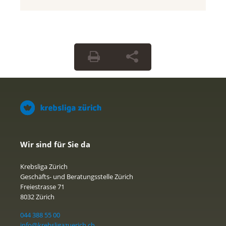
Wir sind für Sie da
Krebsliga Zürich
Geschäfts- und Beratungsstelle Zürich
Freiestrasse 71
8032 Zürich
044 388 55 00
info@krebsligazuerich.ch