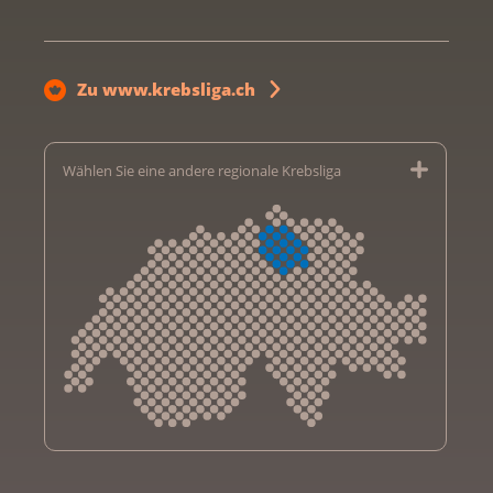
Zu www.krebsliga.ch
Wählen Sie eine andere regionale Krebsliga
Krebsliga Aargau