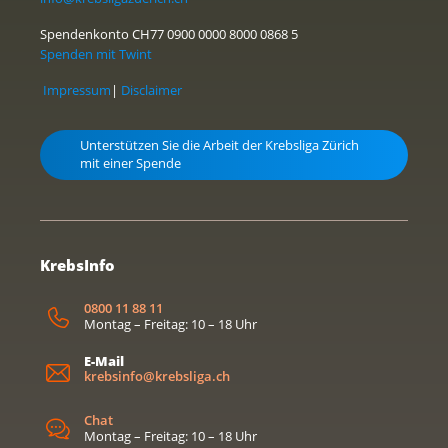
Spendenkonto CH77 0900 0000 8000 0868 5
Spenden mit Twint
Impressum
|
Disclaimer
Unterstützen Sie die Arbeit der Krebsliga Zürich
mit einer Spende
KrebsInfo
0800 11 88 11
Montag – Freitag: 10 – 18 Uhr
E-Mail
krebsinfo@krebsliga.ch
Chat
Montag – Freitag: 10 – 18 Uhr